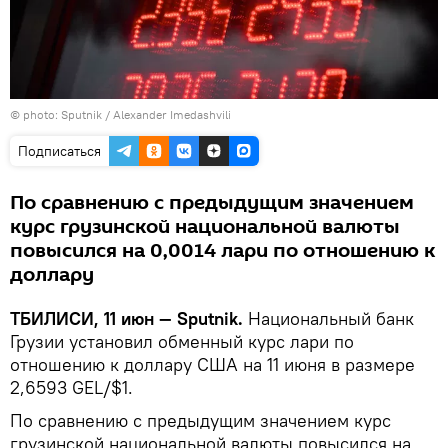
© photo: Sputnik / Alexander Imedashvili
Подписаться
По сравнению с предыдущим значением
курс грузинской национальной валюты
повысился на 0,0014 лари по отношению к
доллару
ТБИЛИСИ, 11 июн — Sputnik.
Национальный банк
Грузии установил обменный курс лари по
отношению к доллару США на 11 июня в размере
2,6593 GEL/$1.
По сравнению с предыдущим значением курс
грузинской национальной валюты повысился на