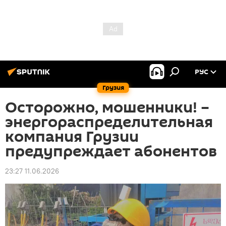
РУС
Грузия
Осторожно, мошенники! –
энергораспределительная
компания Грузии
предупреждает абонентов
23:27 11.06.2026