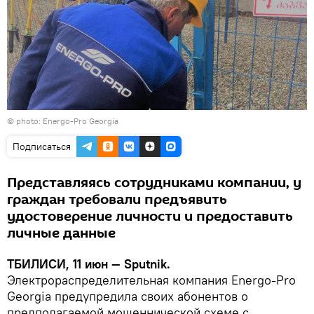
© photo: Energo-Pro Georgia
Подписаться
Представляясь сотрудниками компании, у
граждан требовали предъявить
удостоверение личности и предоставить
личные данные
ТБИЛИСИ, 11 июн — Sputnik.
Электрораспределительная компания Energo-Pro
Georgia предупредила своих абонентов о
предполагаемой мошеннической схеме с