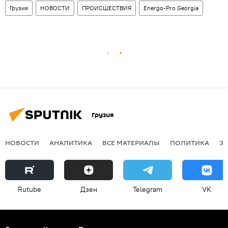
Грузия
НОВОСТИ
ПРОИСШЕСТВИЯ
Energo-Pro Georgia
Грузия
НОВОСТИ
АНАЛИТИКА
ВСЕ МАТЕРИАЛЫ
ПОЛИТИКА
Э
Rutube
Дзен
Telegram
VK