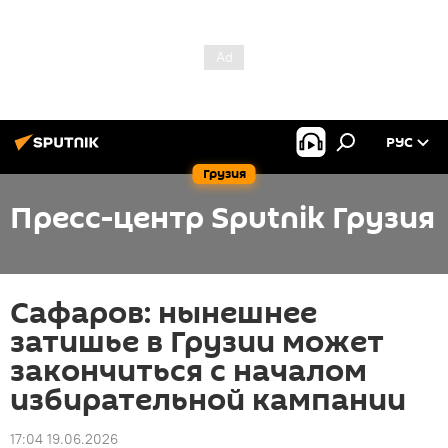
РУС
Грузия
Пресс-центр Sputnik Грузия
Сафаров: нынешнее
затишье в Грузии может
закончиться с началом
избирательной кампании
17:04 19.06.2026