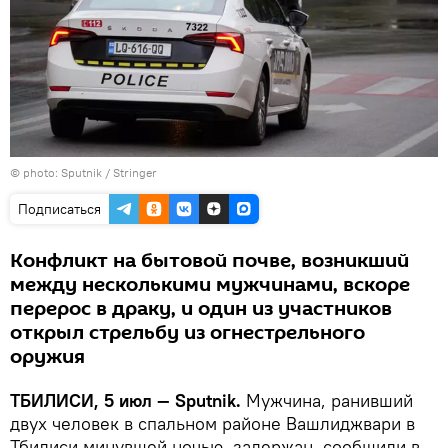
© photo: Sputnik / Stringer
Подписаться
Конфликт на бытовой почве, возникший
между несколькими мужчинами, вскоре
перерос в драку, и один из участников
открыл стрельбу из огнестрельного
оружия
ТБИЛИСИ, 5 июл — Sputnik.
Мужчина, ранивший
двух человек в спальном районе Вашлиджвари в
Тбилиси минувшей ночью, задержан, сообщили в