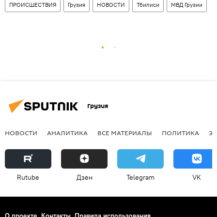
ПРОИСШЕСТВИЯ
Грузия
НОВОСТИ
Тбилиси
МВД Грузии
Грузия
НОВОСТИ
АНАЛИТИКА
ВСЕ МАТЕРИАЛЫ
ПОЛИТИКА
Э
Rutube
Дзен
Telegram
VK
О проекте
Контакты
Правила использования