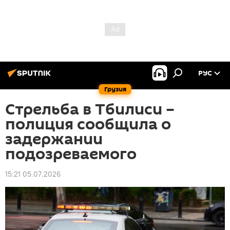
РУС
Грузия
Стрельба в Тбилиси –
полиция сообщила о
задержании
подозреваемого
15:21 05.07.2026