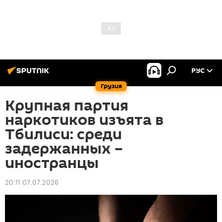
РУС
Грузия
Крупная партия
наркотиков изъята в
Тбилиси: среди
задержанных –
иностранцы
20:11 07.07.2026