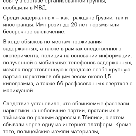
сбыту в составе организованной группы,
сообщили в МВД.
Среди задержанных – как граждане Грузии, так и
иностранцы. Им грозит до 20 лет тюрьмы или
бессрочное заключение.
В ходе обысков по местам проживания
задержанных, а также в рамках следственного
эксперимента, полиция на основании информации,
полученной с мобильных телефонов задержанных,
изъяла подготовленную к продаже особо крупную
партию наркотиков общим весом около 1,5
килограмма, а также 66 расфасованных свертков с
марихуаной.
Следствие установило, что обвиняемые фасовали
наркотики на небольшие партии, прятали их в
тайниках по разным адресам в Тбилиси, а затем
сбывали через одну из интернет-платформ. Кроме
того, полицейские изъяли материалы,