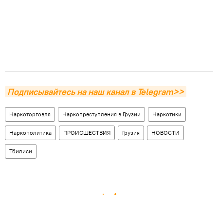
Подписывайтесь на наш канал в Telegram>>
Наркоторговля
Наркопреступления в Грузии
Наркотики
Наркополитика
ПРОИСШЕСТВИЯ
Грузия
НОВОСТИ
Тбилиси