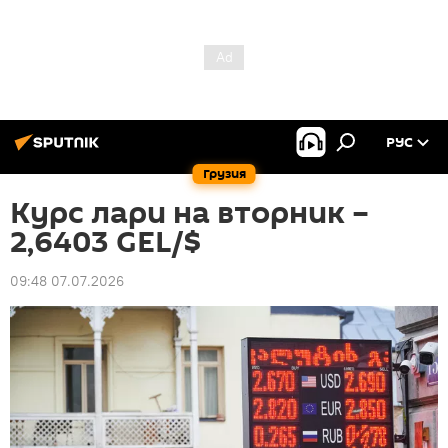
РУС
Грузия
Курс лари на вторник –
2,6403 GEL/$
09:48 07.07.2026