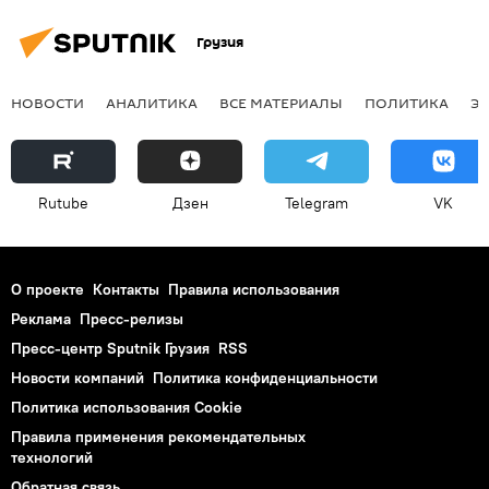
Грузия
НОВОСТИ
АНАЛИТИКА
ВСЕ МАТЕРИАЛЫ
ПОЛИТИКА
Э
Rutube
Дзен
Telegram
VK
О проекте
Контакты
Правила использования
Реклама
Пресс-релизы
Пресс-центр Sputnik Грузия
RSS
Новости компаний
Политика конфиденциальности
Политика использования Cookie
Правила применения рекомендательных
технологий
Обратная связь