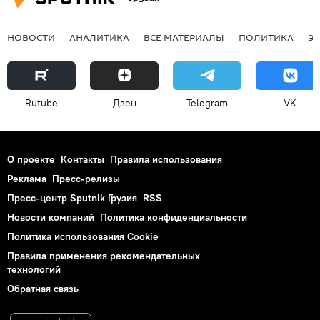
НОВОСТИ
АНАЛИТИКА
ВСЕ МАТЕРИАЛЫ
ПОЛИТИКА
Э
Rutube
Дзен
Telegram
VK
О проекте
Контакты
Правила использования
Реклама
Пресс-релизы
Пресс-центр Sputnik Грузия
RSS
Новости компаний
Политика конфиденциальности
Политика использования Cookie
Правила применения рекомендательных
технологий
Обратная связь