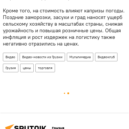
Кроме того, на стоимость влияют капризы погоды.
Поздние заморозки, засухи и град наносят ущерб
сельскому хозяйству в масштабах страны, снижая
урожайность и повышая розничные цены. Общая
инфляция и рост издержек на логистику также
негативно отразились на ценах.
Видео
Видео-новости из Грузии
Мультимедиа
Видеоклуб
Грузия
цены
торговля
Грузия