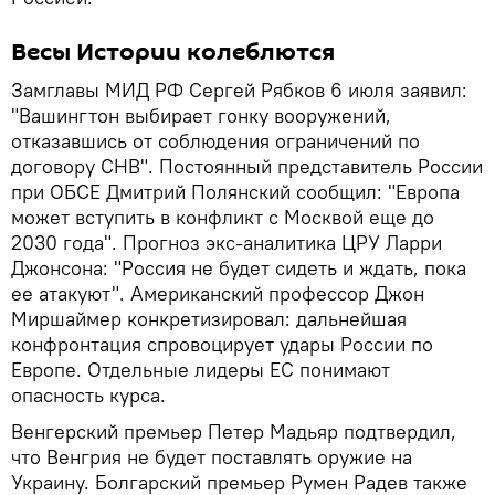
Весы Истории колеблются
Замглавы МИД РФ Сергей Рябков 6 июля заявил:
"Вашингтон выбирает гонку вооружений,
отказавшись от соблюдения ограничений по
договору СНВ". Постоянный представитель России
при ОБСЕ Дмитрий Полянский сообщил: "Европа
может вступить в конфликт с Москвой еще до
2030 года". Прогноз экс-аналитика ЦРУ Ларри
Джонсона: "Россия не будет сидеть и ждать, пока
ее атакуют". Американский профессор Джон
Миршаймер конкретизировал: дальнейшая
конфронтация спровоцирует удары России по
Европе. Отдельные лидеры ЕС понимают
опасность курса.
Венгерский премьер Петер Мадьяр подтвердил,
что Венгрия не будет поставлять оружие на
Украину. Болгарский премьер Румен Радев также