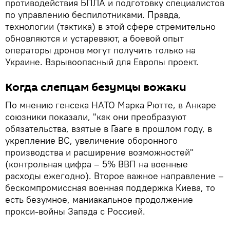
противодействия БПЛА и подготовку специалистов
по управлению беспилотниками. Правда,
технологии (тактика) в этой сфере стремительно
обновляются и устаревают, а боевой опыт
операторы дронов могут получить только на
Украине. Взрывоопасный для Европы проект.
Когда слепцам безумцы вожаки
По мнению генсека НАТО Марка Рютте, в Анкаре
союзники показали, "как они преобразуют
обязательства, взятые в Гааге в прошлом году, в
укрепление ВС, увеличение оборонного
производства и расширение возможностей"
(контрольная цифра – 5% ВВП на военные
расходы ежегодно). Второе важное направление –
бескомпромиссная военная поддержка Киева, то
есть безумное, маниакальное продолжение
прокси-войны Запада с Россией.