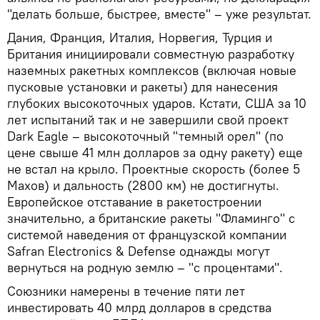
"делать больше, быстрее, вместе" – уже результат.
Дания, Франция, Италия, Норвегия, Турция и
Британия инициировали совместную разработку
наземных ракетных комплексов (включая новые
пусковые установки и ракеты) для нанесения
глубоких высокоточных ударов. Кстати, США за 10
лет испытаний так и не завершили свой проект
Dark Eagle – высокоточный "темный орел" (по
цене свыше 41 млн долларов за одну ракету) еще
не встал на крыло. Проектные скорость (более 5
Махов) и дальность (2800 км) не достигнуты.
Европейское отставание в ракетостроении
значительно, а британские ракеты "Фламинго" с
системой наведения от французской компании
Safran Electronics & Defense однажды могут
вернуться на родную землю – "с процентами".
Союзники намерены в течение пяти лет
инвестировать 40 млрд долларов в средства