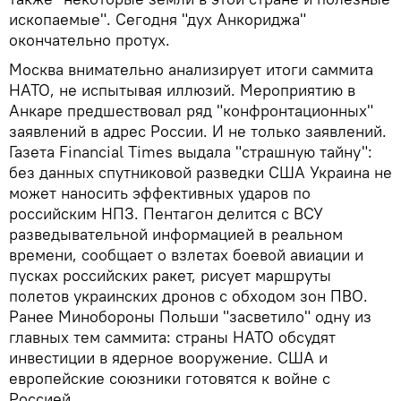
ископаемые". Сегодня "дух Анкориджа"
окончательно протух.
Москва внимательно анализирует итоги саммита
НАТО, не испытывая иллюзий. Мероприятию в
Анкаре предшествовал ряд "конфронтационных"
заявлений в адрес России. И не только заявлений.
Газета Financial Times выдала "страшную тайну":
без данных спутниковой разведки США Украина не
может наносить эффективных ударов по
российским НПЗ. Пентагон делится с ВСУ
разведывательной информацией в реальном
времени, сообщает о взлетах боевой авиации и
пусках российских ракет, рисует маршруты
полетов украинских дронов с обходом зон ПВО.
Ранее Минобороны Польши "засветило" одну из
главных тем саммита: страны НАТО обсудят
инвестиции в ядерное вооружение. США и
европейские союзники готовятся к войне с
Россией.