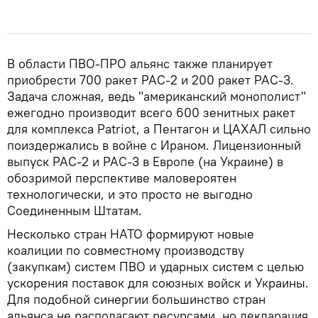
В области ПВО-ПРО альянс также планирует
приобрести 700 ракет PAC-2 и 200 ракет PAC-3.
Задача сложная, ведь "американский монополист"
ежегодно производит всего 600 зенитных ракет
для комплекса Patriot, а Пентагон и ЦАХАЛ сильно
поиздержались в войне с Ираном. Лицензионный
выпуск PAC-2 и PAC-3 в Европе (на Украине) в
обозримой перспективе маловероятен
технологически, и это просто не выгодно
Соединенным Штатам.
Несколько стран НАТО формируют новые
коалиции по совместному производству
(закупкам) систем ПВО и ударных систем с целью
ускорения поставок для союзных войск и Украины.
Для подобной синергии большинство стран
альянса не располагают ресурсами, но декларация