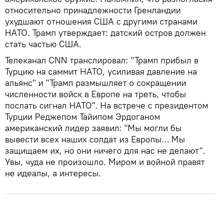
относительно принадлежности Гренландии
ухудшают отношения США с другими странами
НАТО. Трамп утверждает: датский остров должен
стать частью США.
Телеканал CNN транслировал: "Трамп прибыл в
Турцию на саммит НАТО, усиливая давление на
альянс" и "Трамп размышляет о сокращении
численности войск в Европе на треть, чтобы
послать сигнал НАТО". На встрече с президентом
Турции Реджепом Тайипом Эрдоганом
американский лидер заявил: "Мы могли бы
вывести всех наших солдат из Европы… Мы
защищаем их, но они ничего для нас не делают".
Увы, чуда не произошло. Миром и войной правят
не идеалы, а интересы.