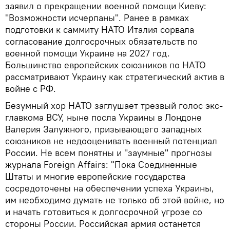
заявил о прекращении военной помощи Киеву:
"Возможности исчерпаны". Ранее в рамках
подготовки к саммиту НАТО Италия сорвала
согласование долгосрочных обязательств по
военной помощи Украине на 2027 год.
Большинство европейских союзников по НАТО
рассматривают Украину как стратегический актив в
войне с РФ.
Безумный хор НАТО заглушает трезвый голос экс-
главкома ВСУ, ныне посла Украины в Лондоне
Валерия Залужного, призывающего западных
союзников не недооценивать военный потенциал
России. Не всем понятны и "заумные" прогнозы
журнала Foreign Affairs: "Пока Соединенные
Штаты и многие европейские государства
сосредоточены на обеспечении успеха Украины,
им необходимо думать не только об этой войне, но
и начать готовиться к долгосрочной угрозе со
стороны России. Российская армия останется