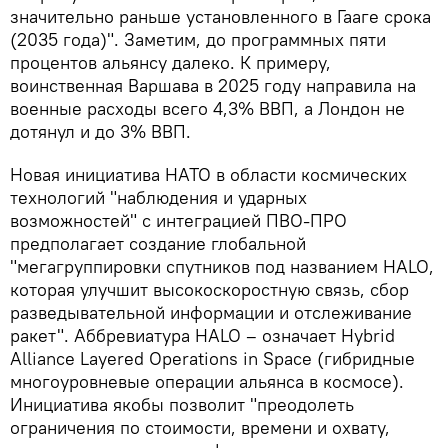
значительно раньше установленного в Гааге срока
(2035 года)". Заметим, до программных пяти
процентов альянсу далеко. К примеру,
воинственная Варшава в 2025 году направила на
военные расходы всего 4,3% ВВП, а Лондон не
дотянул и до 3% ВВП.
Новая инициатива НАТО в области космических
технологий "наблюдения и ударных
возможностей" с интеграцией ПВО-ПРО
предполагает создание глобальной
"мегагруппировки спутников под названием HALO,
которая улучшит высокоскоростную связь, сбор
разведывательной информации и отслеживание
ракет". Аббревиатура HALO – означает Hybrid
Alliance Layered Operations in Space (гибридные
многоуровневые операции альянса в космосе).
Инициатива якобы позволит "преодолеть
ограничения по стоимости, времени и охвату,