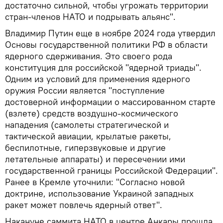
достаточно сильной, чтобы угрожать территории
стран-членов НАТО и подрывать альянс".
Владимир Путин еще в ноябре 2024 года утвердил
Основы государственной политики РФ в области
ядерного сдерживания. Это своего рода
конституция для российской "ядерной триады".
Одним из условий для применения ядерного
оружия России является "поступление
достоверной информации о массированном старте
(взлете) средств воздушно-космического
нападения (самолеты стратегической и
тактической авиации, крылатые ракеты,
беспилотные, гиперзвуковые и другие
летательные аппараты) и пересечении ими
государственной границы Российской Федерации".
Ранее в Кремле уточнили: "Согласно новой
доктрине, использование Украиной западных
ракет может повлечь ядерный ответ".
Накануне саммита НАТО в центре Анкары прошла