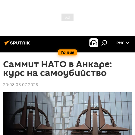
РУС
Грузия
Саммит НАТО в Анкаре:
курс на самоубийство
20:03 08.07.2026