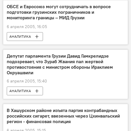
ОБСЕ и Евросоюз могут сотрудничать в вопросе
подготовки грузинских пограничников и
мониторинга границы – МИД Грузии
6 апреля 2005, 16:05
АНАЛИТИКА
Депутат парламента Грузии Давид Гамкрелидзе
подозревает, что Зураб Жвания пал жертвой
противостояния с министром обороны Ираклием
Окруашвили
6 апреля 2005, 15:40
АНАЛИТИКА
В Хашурском районе изъята партия контрабандных
российских сигарет, ввезенных через Цхинвальский
регион - финансовая полиция
6 апреля 2005, 15:15