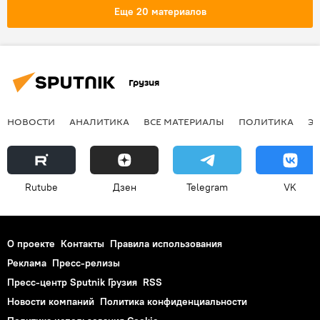
Еще 20 материалов
Грузия
НОВОСТИ
АНАЛИТИКА
ВСЕ МАТЕРИАЛЫ
ПОЛИТИКА
Э
Rutube
Дзен
Telegram
VK
О проекте
Контакты
Правила использования
Реклама
Пресс-релизы
Пресс-центр Sputnik Грузия
RSS
Новости компаний
Политика конфиденциальности