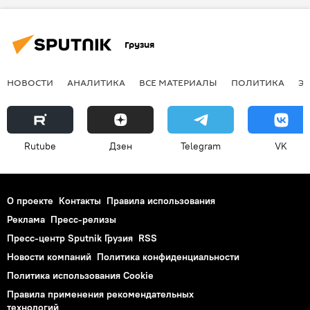
Грузия
НОВОСТИ
АНАЛИТИКА
ВСЕ МАТЕРИАЛЫ
ПОЛИТИКА
Э
Rutube
Дзен
Telegram
VK
О проекте
Контакты
Правила использования
Реклама
Пресс-релизы
Пресс-центр Sputnik Грузия
RSS
Новости компаний
Политика конфиденциальности
Политика использования Cookie
Правила применения рекомендательных
технологий