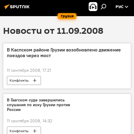
РУС
Грузия
Новости от 11.09.2008
В Каспском районе Грузии возобновлено движение
поездов через мост
11 сентября 2008, 17:21
Конфликты
В Гаагском суде завершились
слушания по иску Грузии против
России
11 сентября 2008, 14:32
Конфликты