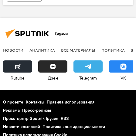
Грузия
НОВОСТИ
АНАЛИТИКА
ВСЕ МАТЕРИАЛЫ
ПОЛИТИКА
Э
Rutube
Дзен
Telegram
VK
О проекте
Контакты
Правила использования
Реклама
Пресс-релизы
Пресс-центр Sputnik Грузия
RSS
Новости компаний
Политика конфиденциальности
Политика использования Cookie