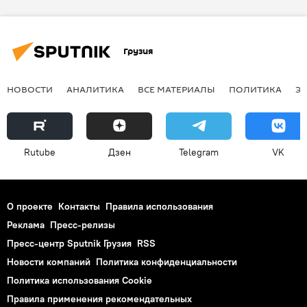
Грузия
НОВОСТИ
АНАЛИТИКА
ВСЕ МАТЕРИАЛЫ
ПОЛИТИКА
Э
Rutube
Дзен
Telegram
VK
О проекте
Контакты
Правила использования
Реклама
Пресс-релизы
Пресс-центр Sputnik Грузия
RSS
Новости компаний
Политика конфиденциальности
Политика использования Cookie
Правила применения рекомендательных