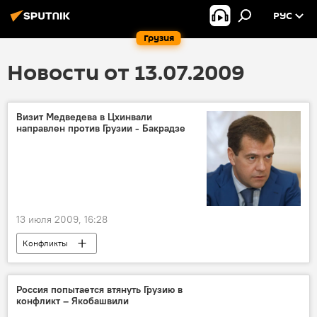
РУС
Грузия
Новости от 13.07.2009
Визит Медведева в Цхинвали
направлен против Грузии - Бакрадзе
13 июля 2009, 16:28
Конфликты
Россия попытается втянуть Грузию в
конфликт – Якобашвили