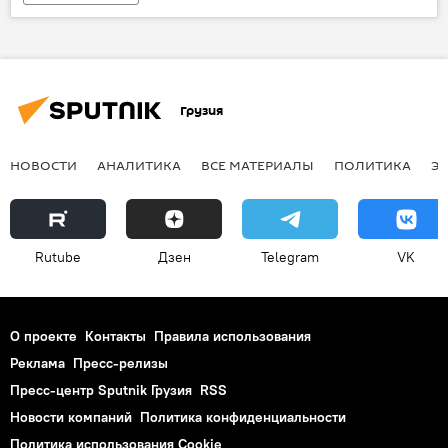
Грузия
НОВОСТИ
АНАЛИТИКА
ВСЕ МАТЕРИАЛЫ
ПОЛИТИКА
Э
Rutube
Дзен
Telegram
VK
О проекте
Контакты
Правила использования
Реклама
Пресс-релизы
Пресс-центр Sputnik Грузия
RSS
Новости компаний
Политика конфиденциальности
Политика использования Cookie