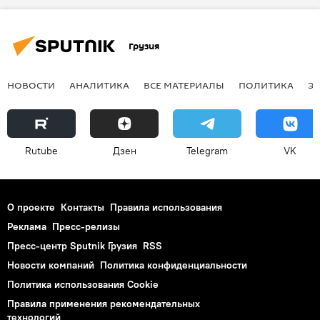
Грузия
НОВОСТИ
АНАЛИТИКА
ВСЕ МАТЕРИАЛЫ
ПОЛИТИКА
Э
Rutube
Дзен
Telegram
VK
О проекте
Контакты
Правила использования
Реклама
Пресс-релизы
Пресс-центр Sputnik Грузия
RSS
Новости компаний
Политика конфиденциальности
Политика использования Cookie
Правила применения рекомендательных
технологий