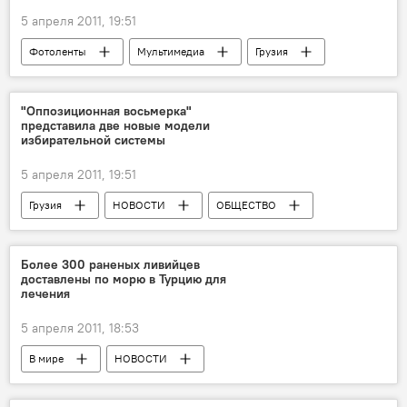
5 апреля 2011, 19:51
Фотоленты
Мультимедиа
Грузия
КУЛЬТУРА
"Оппозиционная восьмерка"
представила две новые модели
избирательной системы
5 апреля 2011, 19:51
Грузия
НОВОСТИ
ОБЩЕСТВО
Более 300 раненых ливийцев
доставлены по морю в Турцию для
лечения
5 апреля 2011, 18:53
В мире
НОВОСТИ
Военная операция против Каддафи