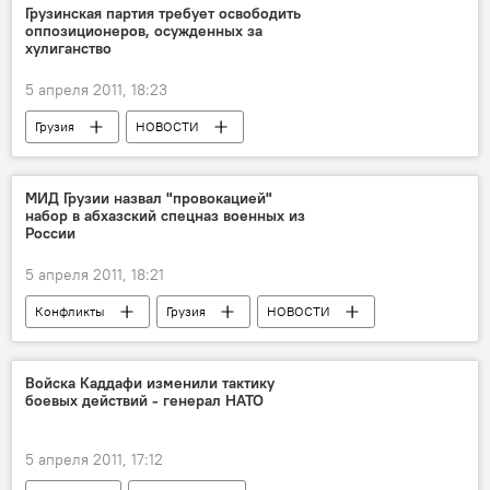
Ситуация на Ближнем Востоке
Грузинская партия требует освободить
оппозиционеров, осужденных за
хулиганство
5 апреля 2011, 18:23
Грузия
НОВОСТИ
МИД Грузии назвал "провокацией"
набор в абхазский спецназ военных из
России
5 апреля 2011, 18:21
Конфликты
Грузия
НОВОСТИ
Войска Каддафи изменили тактику
боевых действий - генерал НАТО
5 апреля 2011, 17:12