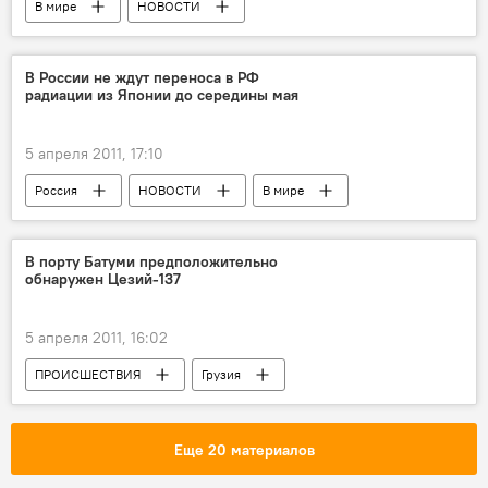
В мире
НОВОСТИ
Военная операция против Каддафи
В России не ждут переноса в РФ
радиации из Японии до середины мая
5 апреля 2011, 17:10
Россия
НОВОСТИ
В мире
Ситуация в Японии : стихия вызвала техногенную катастрофу
В порту Батуми предположительно
обнаружен Цезий-137
5 апреля 2011, 16:02
ПРОИСШЕСТВИЯ
Грузия
НОВОСТИ
Еще 20 материалов