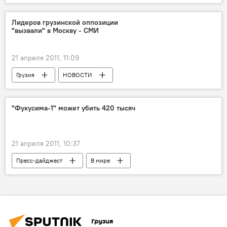
Лидеров грузинской оппозиции
"вызвали" в Москву - СМИ
21 апреля 2011, 11:09
Грузия
НОВОСТИ
"Фукусима-1" может убить 420 тысяч
21 апреля 2011, 10:37
Пресс-дайджест
В мире
НОВОСТИ
Ситуация в Японии : стихия вызвала техногенную катастрофу
Грузия