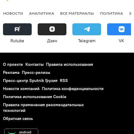
НОВОСТИ
АНАЛИТИКА
ВСЕ МАТЕРИАЛЫ
ПОЛИТИКА
Э
Rutube
Дзен
Telegram
VK
О проекте
Контакты
Правила использования
Реклама
Пресс-релизы
Пресс-центр Sputnik Грузия
RSS
Новости компаний
Политика конфиденциальности
Политика использования Cookie
Правила применения рекомендательных
технологий
Обратная связь