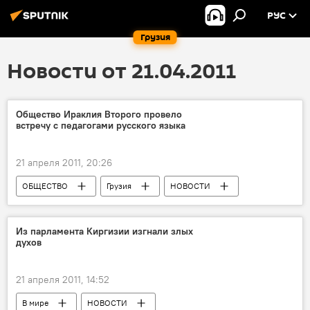
РУС
Грузия
Новости от 21.04.2011
Общество Ираклия Второго провело
встречу с педагогами русского языка
21 апреля 2011, 20:26
ОБЩЕСТВО
Грузия
НОВОСТИ
Из парламента Киргизии изгнали злых
духов
21 апреля 2011, 14:52
В мире
НОВОСТИ