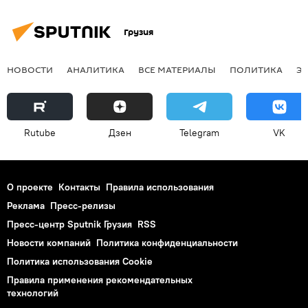
Грузия
НОВОСТИ
АНАЛИТИКА
ВСЕ МАТЕРИАЛЫ
ПОЛИТИКА
Э
Rutube
Дзен
Telegram
VK
О проекте
Контакты
Правила использования
Реклама
Пресс-релизы
Пресс-центр Sputnik Грузия
RSS
Новости компаний
Политика конфиденциальности
Политика использования Cookie
Правила применения рекомендательных
технологий