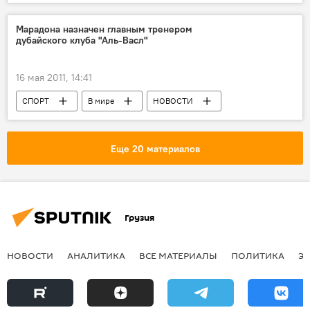
Марадона назначен главным тренером
дубайского клуба "Аль-Васл"
16 мая 2011, 14:41
СПОРТ
В мире
НОВОСТИ
Еще 20 материалов
Грузия
НОВОСТИ
АНАЛИТИКА
ВСЕ МАТЕРИАЛЫ
ПОЛИТИКА
Э