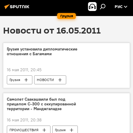
РУС
Грузия
Новости от 16.05.2011
Грузия установила дипломатические
отношения с Багамами
16 мая 2011, 20:45
Грузия
НОВОСТИ
Самолет Саакашвили был под
прицелом С-300 с оккупированной
территории - Манджгаладзе
16 мая 2011, 20:38
ПРОИСШЕСТВИЯ
Грузия