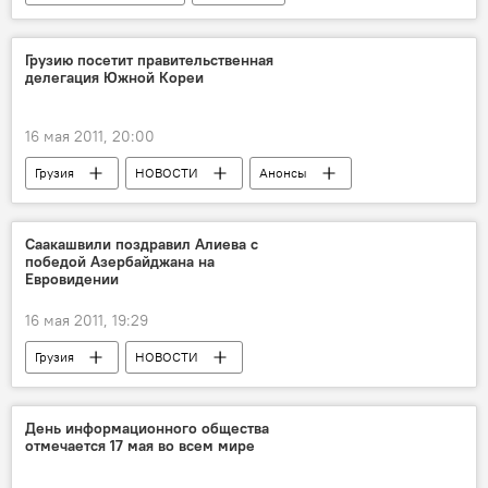
НОВОСТИ
Грузию посетит правительственная
делегация Южной Кореи
16 мая 2011, 20:00
Грузия
НОВОСТИ
Анонсы
Саакашвили поздравил Алиева с
победой Азербайджана на
Евровидении
16 мая 2011, 19:29
Грузия
НОВОСТИ
День информационного общества
отмечается 17 мая во всем мире