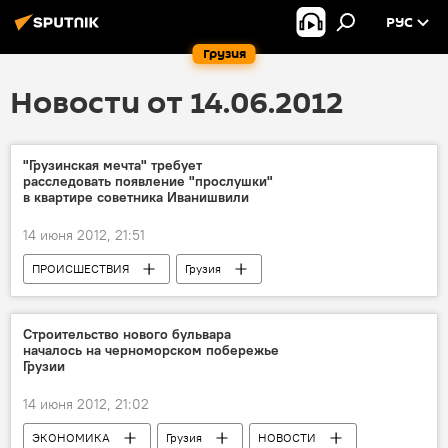
РУС
Грузия
Новости от 14.06.2012
"Грузинская мечта" требует
расследовать появление "прослушки"
в квартире советника Иванишвили
14 июня 2012, 21:51
ПРОИСШЕСТВИЯ
Грузия
НОВОСТИ
Строительство нового бульвара
началось на черноморском побережье
Грузии
14 июня 2012, 21:02
ЭКОНОМИКА
Грузия
НОВОСТИ