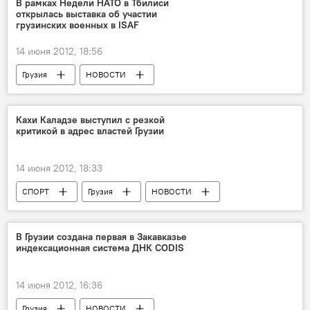
В рамках Недели НАТО в Тбилиси
открылась выставка об участии
грузинских военных в ISAF
14 июня 2012, 18:56
Грузия
НОВОСТИ
Кахи Каладзе выступил с резкой
критикой в адрес властей Грузии
14 июня 2012, 18:33
СПОРТ
Грузия
НОВОСТИ
ОБЩЕСТВО
Имущество экс-футболиста Кахи Каладзе под арестом
В Грузии создана первая в Закавказье
индексационная система ДНК CODIS
14 июня 2012, 16:36
Грузия
НОВОСТИ