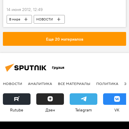
14 июня 2012, 12:49
В мире
НОВОСТИ
ПРОИСШЕСТВИЯ
Еще 20 материалов
Грузия
НОВОСТИ
АНАЛИТИКА
ВСЕ МАТЕРИАЛЫ
ПОЛИТИКА
Э
Rutube
Дзен
Telegram
VK