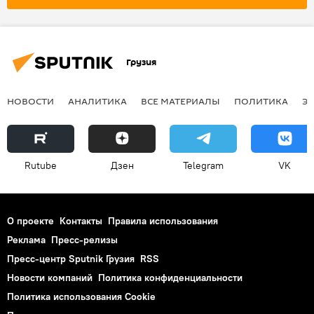
Грузия
НОВОСТИ
АНАЛИТИКА
ВСЕ МАТЕРИАЛЫ
ПОЛИТИКА
Э
Rutube
Дзен
Telegram
VK
О проекте
Контакты
Правила использования
Реклама
Пресс-релизы
Пресс-центр Sputnik Грузия
RSS
Новости компаний
Политика конфиденциальности
Политика использования Cookie