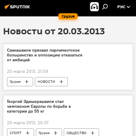
РУС
Грузия
Новости от 20.03.2013
Саакашвили призвал парламентское
большинство и оппозицию отказаться
от амбиций
20 марта 2013, 21:09
Грузия
НОВОСТИ
Георгий Эдишерашвили стал
чемпионом Европы по борьбе в
категории до 55 кг
20 марта 2013, 20:37
СПОРТ
Грузия
ОБЩЕСТВО