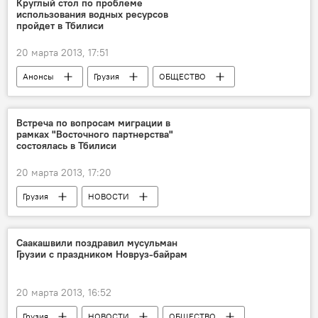
Круглый стол по проблеме
использования водных ресурсов
пройдет в Тбилиси
20 марта 2013, 17:51
Анонсы
Грузия
ОБЩЕСТВО
НОВОСТИ
Встреча по вопросам миграции в
рамках "Восточного партнерства"
состоялась в Тбилиси
20 марта 2013, 17:20
Грузия
НОВОСТИ
Саакашвили поздравил мусульман
Грузии с праздником Новруз-байрам
20 марта 2013, 16:52
Грузия
НОВОСТИ
ОБЩЕСТВО