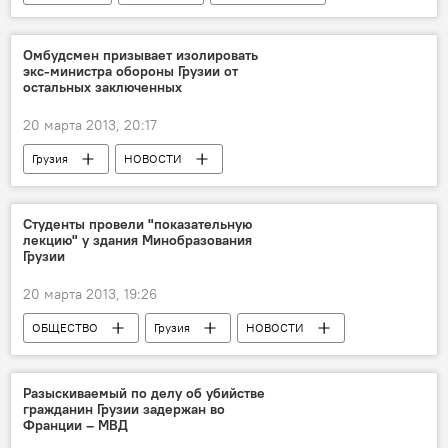
НОВОСТИ
Омбудсмен призывает изолировать
экс-министра обороны Грузии от
остальных заключенных
20 марта 2013, 20:17
Грузия
НОВОСТИ
Студенты провели "показательную
лекцию" у здания Минобразования
Грузии
20 марта 2013, 19:26
ОБЩЕСТВО
Грузия
НОВОСТИ
Разыскиваемый по делу об убийстве
гражданин Грузии задержан во
Франции – МВД