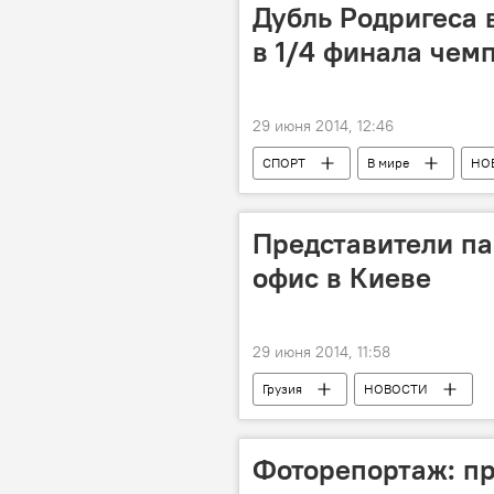
Дубль Родригеса
в 1/4 финала чем
29 июня 2014, 12:46
СПОРТ
В мире
НО
Представители п
офис в Киеве
29 июня 2014, 11:58
Грузия
НОВОСТИ
Фоторепортаж: пр