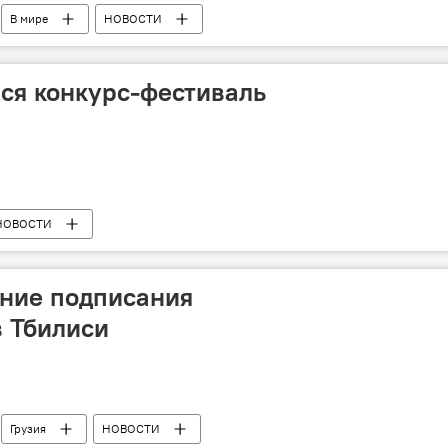
В мире
НОВОСТИ
лся конкурс-фестиваль
НОВОСТИ
ание подписания
в Тбилиси
Грузия
НОВОСТИ