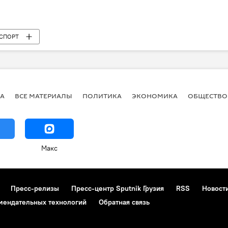
СПОРТ
А
ВСЕ МАТЕРИАЛЫ
ПОЛИТИКА
ЭКОНОМИКА
ОБЩЕСТВО
Макс
Пресс-релизы
Пресс-центр Sputnik Грузия
RSS
Новост
мендательных технологий
Обратная связь