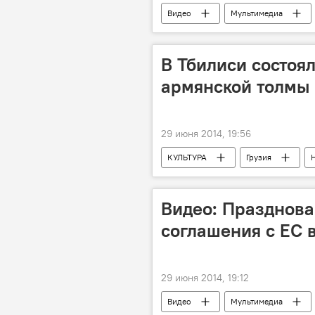
Видео
Мультимедиа
В Тбилиси состоя
армянской толмы
29 июня 2014, 19:56
КУЛЬТУРА
Грузия
Видео: Празднов
соглашения с ЕС 
29 июня 2014, 19:12
Видео
Мультимедиа