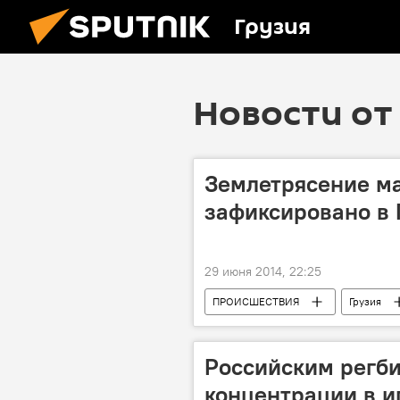
Грузия
Новости от 
Землетрясение ма
зафиксировано в 
29 июня 2014, 22:25
ПРОИСШЕСТВИЯ
Грузия
Российским регби
концентрации в и