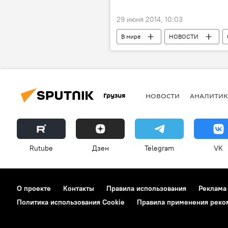
29 июня 2014, 10:03
В мире
НОВОСТИ
Грузия
НОВОСТИ
АНАЛИТИК
Rutube
Дзен
Telegram
VK
О проекте
Контакты
Правила использования
Реклама
Политика использования Cookie
Правила применения реко