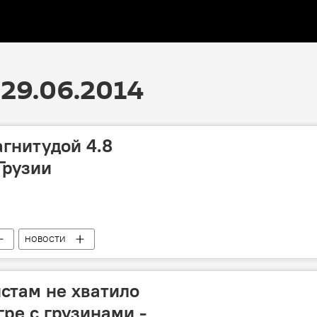
29.06.2014
гнитудой 4.8
Грузии
НОВОСТИ
стам не хватило
гре с грузинами -