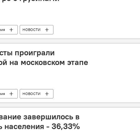
зия
НОВОСТИ
сты проиграли
ой на московском этапе
зия
НОВОСТИ
вание завершилось в
ь населения - 36,33%