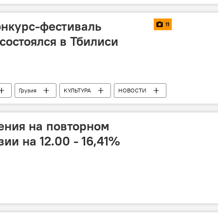
онкурс-фестиваль
11
состоялся в Тбилиси
Грузия
КУЛЬТУРА
НОВОСТИ
ения на повторном
зии на 12.00 - 16,41%