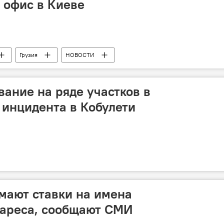
 офис в Киеве
Грузия
НОВОСТИ
вание на ряде участков в
с инцидента в Кобулети
мают ставки на имена
уареса, сообщают СМИ