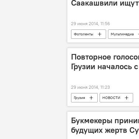
Саакашвили ищут
29 июня 2014, 11:56
Фотоленты
Мультимедиа
Повторное голосо
Грузии началось 
29 июня 2014, 11:23
Грузия
НОВОСТИ
Букмекеры прини
будущих жертв С