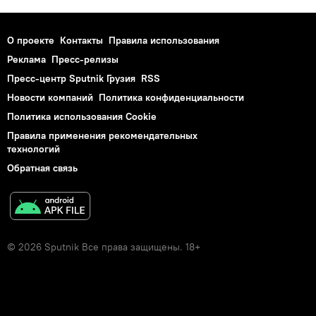
О проекте
Контакты
Правила использования
Реклама
Пресс-релизы
Пресс-центр Sputnik Грузия
RSS
Новости компаний
Политика конфиденциальности
Политика использования Cookie
Правила применения рекомендательных
технологий
Обратная связь
© 2026 Sputnik Все права защищены. 18+