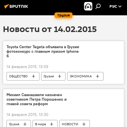
РУС
Грузия
Новости от 14.02.2015
Toyota Center Tegeta объявила в Грузии
фотоконкурс с главным призом Iphone
6
14 февраля 2015, 13:59
ОБЩЕСТВО
Грузия
ЭКОНОМИКА
НОВОСТИ
Михаил Саакашвили назначен
советником Петра Порошенко и
главой совета реформ
14 февраля 2015, 13:30
Грузия
В мире
НОВОСТИ