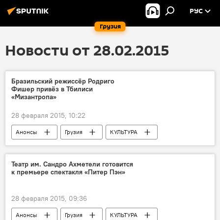
РУС
Грузия
Новости от 28.02.2015
Бразильский режиссёр Родриго
Фишер привёз в Тбилиси
«Мизантропа»
28 февраля 2015, 10:22
Анонсы
Грузия
КУЛЬТУРА
НОВОСТИ
Театр им. Сандро Ахметели готовится
к премьере спектакля «Питер Пэн»
28 февраля 2015, 09:36
Анонсы
Грузия
КУЛЬТУРА