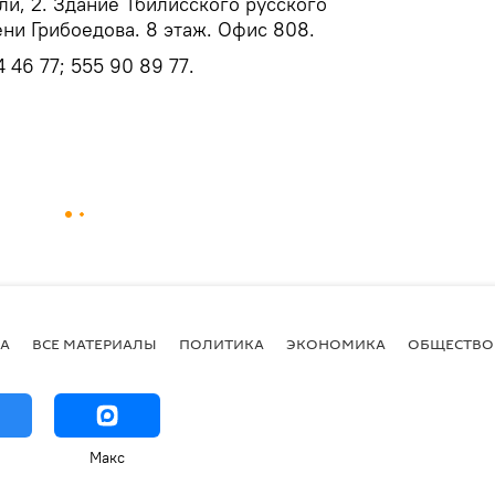
ли, 2. Здание Тбилисского русского
ени Грибоедова. 8 этаж. Офис 808.
 46 77; 555 90 89 77.
А
ВСЕ МАТЕРИАЛЫ
ПОЛИТИКА
ЭКОНОМИКА
ОБЩЕСТВО
Макс