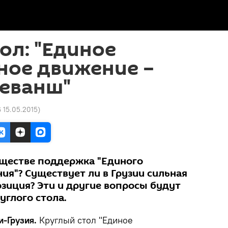
ол: "Единое
ное движение –
реванш"
6 15.05.2015
)
бществе поддержка "Единого
ия"? Существует ли в Грузии сильная
зиция? Эти и другие вопросы будут
углого стола.
-Грузия.
Круглый стол "Единое