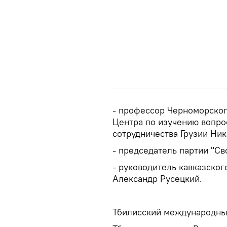
- профессор Черноморског
Центра по изучению вопро
сотрудничества Грузии Ни
- председатель партии "Св
- руководитель кавказског
Александр Русецкий.
Тбилисский международны