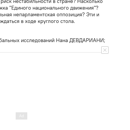
 риск нестабильности в стране? Насколько
жка "Единого национального движения"?
льная непарламентская оппозиция? Эти и
ждаться в ходе круглого стола.
лобальных исследований Нана ДЕВДАРИАНИ;