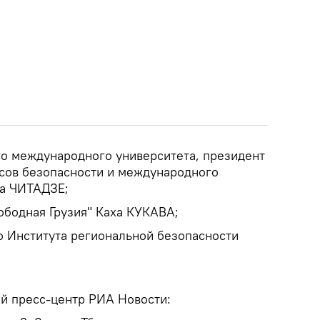
о международного университета, президент
сов безопасности и международного
ка ЧИТАДЗЕ;
ободная Грузия" Каха КУКАВА;
о Института региональной безопасности
й пресс-центр РИА Новости: