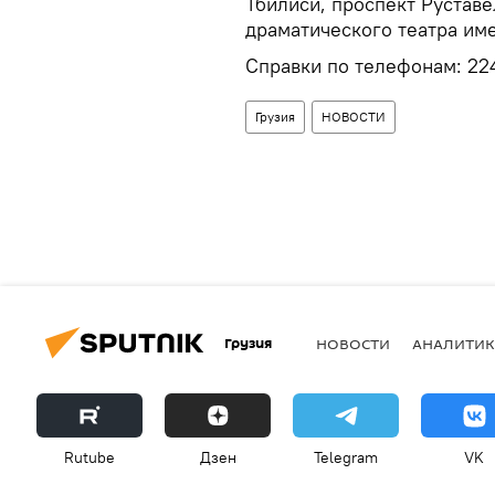
Тбилиси, проспект Руставе
драматического театра им
Справки по телефонам: 224
Грузия
НОВОСТИ
Грузия
НОВОСТИ
АНАЛИТИК
Rutube
Дзен
Telegram
VK