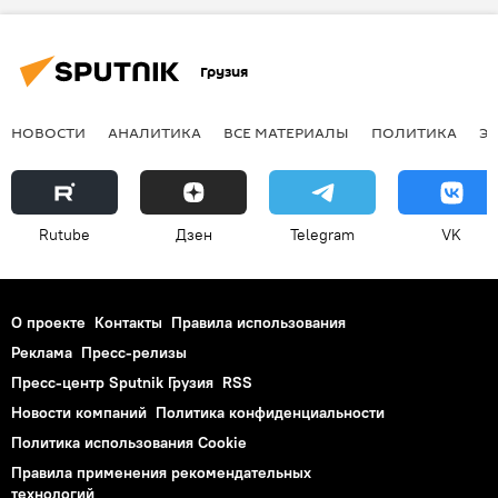
Грузия
НОВОСТИ
АНАЛИТИКА
ВСЕ МАТЕРИАЛЫ
ПОЛИТИКА
Э
Rutube
Дзен
Telegram
VK
О проекте
Контакты
Правила использования
Реклама
Пресс-релизы
Пресс-центр Sputnik Грузия
RSS
Новости компаний
Политика конфиденциальности
Политика использования Cookie
Правила применения рекомендательных
технологий