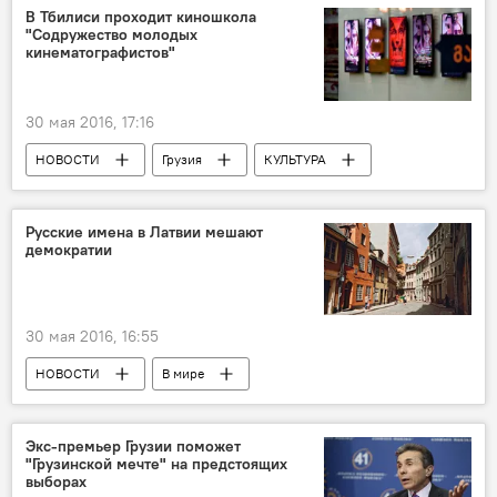
В Тбилиси проходит киношкола
"Содружество молодых
кинематографистов"
30 мая 2016, 17:16
НОВОСТИ
Грузия
КУЛЬТУРА
Тбилиси
Русские имена в Латвии мешают
демократии
30 мая 2016, 16:55
НОВОСТИ
В мире
Экс-премьер Грузии поможет
"Грузинской мечте" на предстоящих
выборах