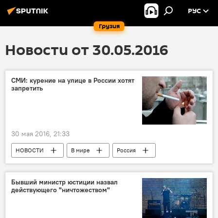
РУС
Грузия
Новости от 30.05.2016
СМИ: курение на улице в России хотят
запретить
30 мая 2016, 21:33
НОВОСТИ
В мире
Россия
Бывший министр юстиции назвал
действующего "ничтожеством"