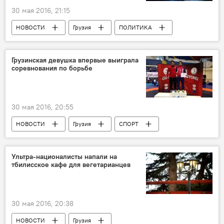
30 мая 2016, 21:15
НОВОСТИ
Грузия
ПОЛИТИКА
ПРОИСШЕСТВИЯ
Ситуация вокруг телекомпании "Рустави 2"
Грузинская девушка впервые выиграла
соревнования по борьбе
30 мая 2016, 20:55
НОВОСТИ
Грузия
СПОРТ
Ультра-националисты напали на
тбилисское кафе для вегетарианцев
30 мая 2016, 20:38
НОВОСТИ
Грузия