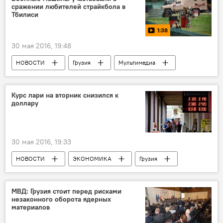
сражении любителей страйкбола в
Тбилиси
1:38
30 мая 2016, 19:48
НОВОСТИ
Грузия
Мультимедиа
ОБЩЕСТВО
Видео
Курс лари на вторник снизился к
доллару
30 мая 2016, 19:33
НОВОСТИ
ЭКОНОМИКА
Грузия
МВД: Грузия стоит перед рисками
незаконного оборота ядерных
материалов