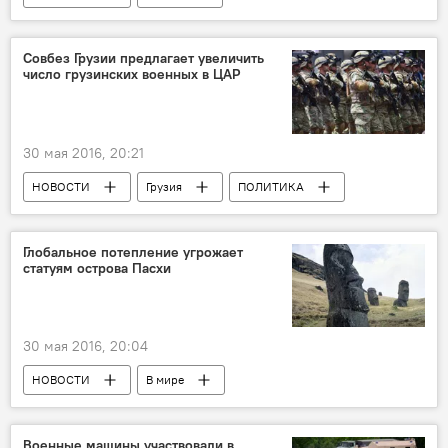
ПРОИСШЕСТВИЯ
Совбез Грузии предлагает увеличить
число грузинских военных в ЦАР
30 мая 2016, 20:21
НОВОСТИ
Грузия
ПОЛИТИКА
Глобальное потепление угрожает
статуям острова Пасхи
30 мая 2016, 20:04
НОВОСТИ
В мире
Военные машины участвовали в