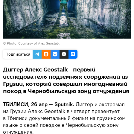
© Photo: Courtesy of Alex Geostalk
Подписаться
Диггер Алекс Geostalk - первый
исследователь подземных сооружений из
Грузии, который совершил многодневный
поход в Чернобыльскую зону отчуждения
ТБИЛИСИ, 26 апр — Sputnik.
Диггер и экстремал
из Грузии Алекс Geostalk в четверг презентует
в Тбилиси документальный фильм на грузинском
языке о своей поездке в Чернобыльскую зону
отчуждения.