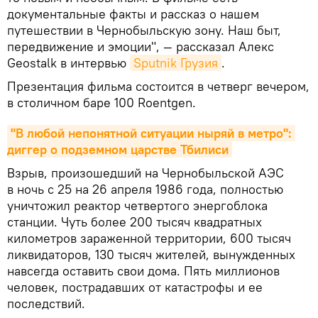
документальные факты и рассказ о нашем
путешествии в Чернобыльскую зону. Наш быт,
передвижение и эмоции", — рассказал Алекс
Geostalk в интервью
Sputnik Грузия
.
Презентация фильма состоится в четверг вечером,
в столичном баре 100 Roentgen.
"В любой непонятной ситуации ныряй в метро": 
диггер о подземном царстве Тбилиси
Взрыв, произошедший на Чернобыльской АЭС
в ночь с 25 на 26 апреля 1986 года, полностью
уничтожил реактор четвертого энергоблока
станции. Чуть более 200 тысяч квадратных
километров зараженной территории, 600 тысяч
ликвидаторов, 130 тысяч жителей, вынужденных
навсегда оставить свои дома. Пять миллионов
человек, пострадавших от катастрофы и ее
последствий.