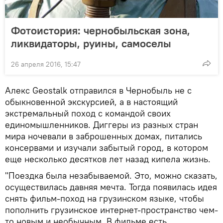
Фотоистория: чернобыльская зона,
ликвидаторы, руины, самоселы
26 апреля 2016, 15:47
Алекс Geostalk отправился в Чернобыль не с
обыкновенной экскурсией, а в настоящий
экстремальный поход с командой своих
единомышленников. Диггеры из разных стран
мира ночевали в заброшенных домах, питались
консервами и изучали забытый город, в котором
еще несколько десятков лет назад кипела жизнь.
"Поездка была незабываемой. Это, можно сказать,
осуществилась давняя мечта. Тогда появилась идея
снять фильм-поход на грузинском языке, чтобы
пополнить грузинское интернет-пространство чем-
то новым и необычным. В фильме есть