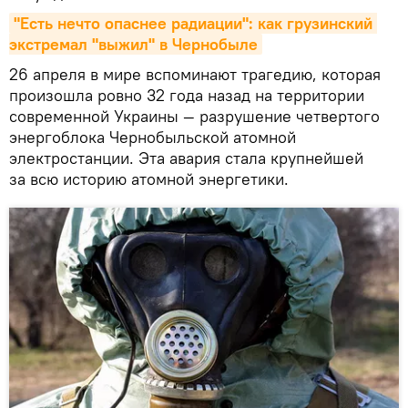
"Есть нечто опаснее радиации": как грузинский 
экстремал "выжил" в Чернобыле
26 апреля в мире вспоминают трагедию, которая
произошла ровно 32 года назад на территории
современной Украины — разрушение четвертого
энергоблока Чернобыльской атомной
электростанции. Эта авария стала крупнейшей
за всю историю атомной энергетики.