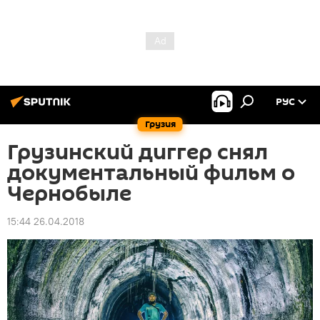
РУС
Грузия
Грузинский диггер снял
документальный фильм о
Чернобыле
15:44 26.04.2018