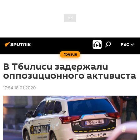
РУС
Грузия
В Тбилиси задержали
оппозиционного активиста
17:54 18.01.2020