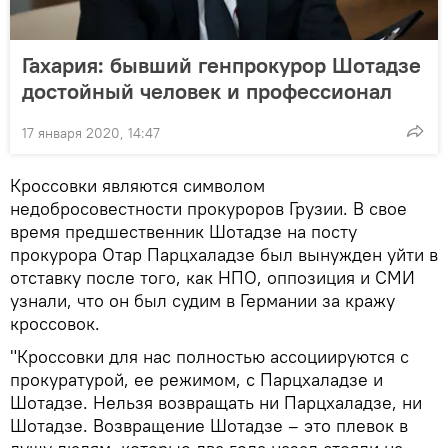
Гахария: бывший генпрокурор Шотадзе
достойный человек и профессионал
17 января 2020, 14:47
Кроссовки являются символом
недобросовестности прокуроров Грузии. В свое
время предшественник Шотадзе на посту
прокурора Отар Парцхаладзе был вынужден уйти в
отставку после того, как НПО, оппозиция и СМИ
узнали, что он был судим в Германии за кражу
кроссовок.
"Кроссовки для нас полностью ассоциируются с
прокуратурой, ее режимом, с Парцхаладзе и
Шотадзе. Нельзя возвращать ни Парцхаладзе, ни
Шотадзе. Возвращение Шотадзе – это плевок в