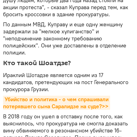
душу людям, которые два года назад стояли на
акции протеста", - сказал Куправа перед тем, как
бросить кроссовки в здание прокуратуры.
По данным МВД, Куправу и еще одну женщину
задержали за "мелкое хулиганство" и
"неподчинение законному требованию
полицейских". Они уже доставлены в отделение
полиции.
Кто такой Шоатдзе?
Ираклий Шотадзе является одним из 17
кандидатов, претендующих на пост Генерального
прокурора Грузии.
Убийство и политика - о чем спрашивали 
потерявшего сына Саралидзе на суде?>>
В 2018 году он ушел в отставку после того, как
выяснилось, что прокуратура не смогла доказать
вину обвиняемого в резонансном убийстве 16-