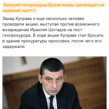
Бывший генпрокурор Грузии вновь претендует на 
прежний пост>>
Звиад Куправа и еще несколько человек
проводили акцию, выступая против возможного
возвращения Ираклия Шотадзе на пост
генпрокурора. В ходе акции Куправа стал бросать
в здание прокуратуры кроссовки, после чего его
задержали.