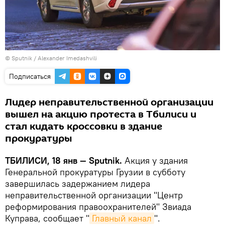
©
Sputnik / Alexander Imedashvili
Подписаться
Лидер неправительственной организации
вышел на акцию протеста в Тбилиси и
стал кидать кроссовки в здание
прокуратуры
ТБИЛИСИ, 18 янв — Sputnik.
Акция у здания
Генеральной прокуратуры Грузии в субботу
завершилась задержанием лидера
неправительственной организации "Центр
реформирования правоохранителей" Звиада
Куправа, сообщает "
Главный канал
".