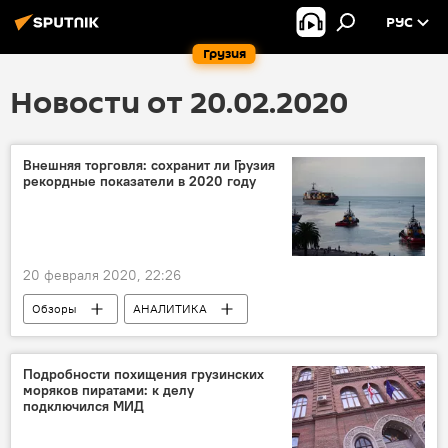
РУС
Грузия
Новости от 20.02.2020
Внешняя торговля: сохранит ли Грузия
рекордные показатели в 2020 году
20 февраля 2020, 22:26
Обзоры
АНАЛИТИКА
ЭКОНОМИКА
Грузия
Подробности похищения грузинских
моряков пиратами: к делу
подключился МИД