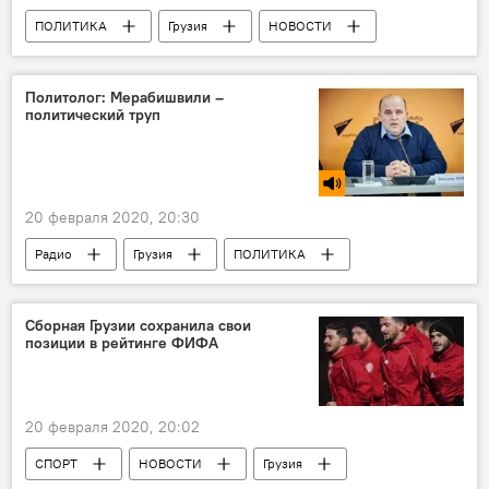
ПОЛИТИКА
Грузия
НОВОСТИ
Imedi – Имеди грузинское онлайн ТВ
Политолог: Мерабишвили –
политический труп
20 февраля 2020, 20:30
Радио
Грузия
ПОЛИТИКА
Вахтанг Маисая
Вано Мерабишвили
Сборная Грузии сохранила свои
позиции в рейтинге ФИФА
20 февраля 2020, 20:02
СПОРТ
НОВОСТИ
Грузия