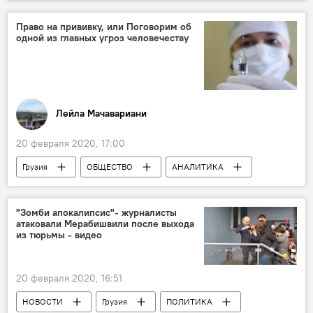
Волгоград
Право на прививку, или Поговорим об
одной из главных угроз человечеству
Лейла Мачавариани
20 февраля 2020, 17:00
Грузия
ОБЩЕСТВО
АНАЛИТИКА
Колумнисты
Прививки
"Зомби апокалипсис"- журналисты
атаковали Мерабишвили после выхода
из тюрьмы - видео
20 февраля 2020, 16:51
НОВОСТИ
Грузия
ПОЛИТИКА