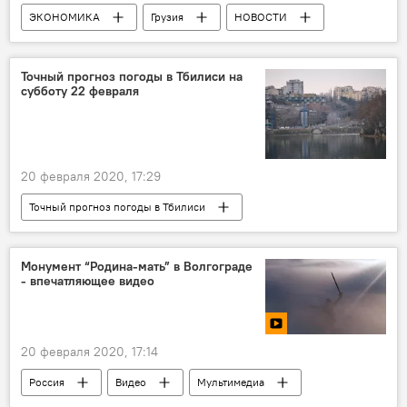
ЭКОНОМИКА
Грузия
НОВОСТИ
Точный прогноз погоды в Тбилиси на
субботу 22 февраля
20 февраля 2020, 17:29
Точный прогноз погоды в Тбилиси
НОВОСТИ
Грузия
Тбилиси
ПОГОДА
Монумент “Родина-мать” в Волгограде
- впечатляющее видео
20 февраля 2020, 17:14
Россия
Видео
Мультимедиа