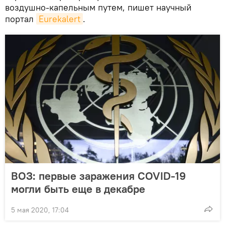
воздушно-капельным путем, пишет научный
портал
Eurekalert
.
ВОЗ: первые заражения COVID-19
могли быть еще в декабре
5 мая 2020, 17:04