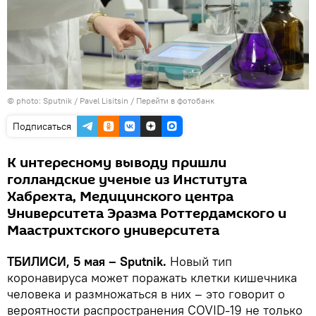
© photo: Sputnik / Pavel Lisitsin
/
Перейти в фотобанк
Подписаться
К интересному выводу пришли
голландские ученые из Института
Хабрехта, Медицинского центра
Университета Эразма Роттердамского и
Маастрихтского университета
ТБИЛИСИ, 5 мая – Sputnik.
Новый тип
коронавируса может поражать клетки кишечника
человека и размножаться в них – это говорит о
вероятности распространения COVID-19 не только