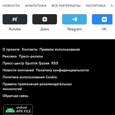
НОВОСТИ
АНАЛИТИКА
ВСЕ МАТЕРИАЛЫ
ПОЛИТИКА
Э
Rutube
Дзен
Telegram
VK
О проекте
Контакты
Правила использования
Реклама
Пресс-релизы
Пресс-центр Sputnik Грузия
RSS
Новости компаний
Политика конфиденциальности
Политика использования Cookie
Правила применения рекомендательных
технологий
Обратная связь