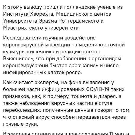
К этому выводу пришли голландские ученые из
Института Хабрехта, Медицинского центра
Университета Эразма Роттердамского и
Маастрихтского университета.
Исследователи изучили воздействие
коронавирусной инфекции на модели клеточной
культуры кишечника и реакцию клеток.
Выяснилось, что при добавлении к органоидам
коронавируса они быстро заражались и число
инфицированных клеток росло.
Как считают эксперты, на фоне выявления у
большей части инфицированных COVID-19 таких
признаков, как, к примеру, тошнота и диарея, а
также наблюдения вирусных частиц в стуле
переболевших, полученные данные говорят о том,
что опасный вирус способен передаваться через
грязные руки.
Всемирная организация здравоохранения 11 марта