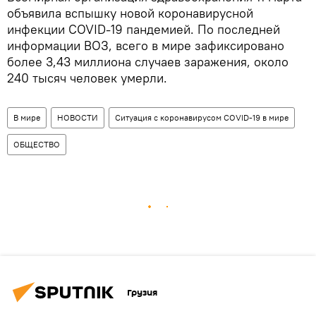
объявила вспышку новой коронавирусной
инфекции COVID-19 пандемией. По последней
информации ВОЗ, всего в мире зафиксировано
более 3,43 миллиона случаев заражения, около
240 тысяч человек умерли.
В мире
НОВОСТИ
Ситуация с коронавирусом COVID-19 в мире
ОБЩЕСТВО
Грузия