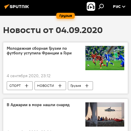
РУС
Грузия
Новости от 04.09.2020
Молодежная сборная Грузии по
футболу уступила Франции в Гори
4 сентября 2020, 23:12
СПОРТ
НОВОСТИ
Грузия
Сборная Грузии по футболу
В Аджарии в море нашли снаряд