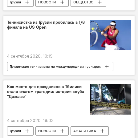
Грузия
НОВОСТИ
ОБЩЕСТВО
Образование в Грузии
Теннисистка из Грузии пробилась в 1/8
финала на US Open
4 сентября 2020, 19:19
Грузинские теннисисты на международных турнирах
СПОРТ
НОВОСТИ
Грузия
Как место для праздников в Тбилиси
стало очагом трагедии: история клуба
"Дежавю"
4 сентября 2020, 19:03
Грузия
НОВОСТИ
АНАЛИТИКА