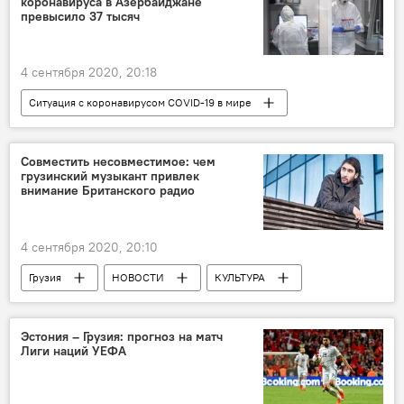
коронавируса в Азербайджане
превысило 37 тысяч
4 сентября 2020, 20:18
Ситуация с коронавирусом COVID-19 в мире
Кавказ
НОВОСТИ
Cовместить несовместимое: чем
грузинский музыкант привлек
внимание Британского радио
4 сентября 2020, 20:10
Грузия
НОВОСТИ
КУЛЬТУРА
Культурная жизнь Грузии
Эстония – Грузия: прогноз на матч
Лиги наций УЕФА