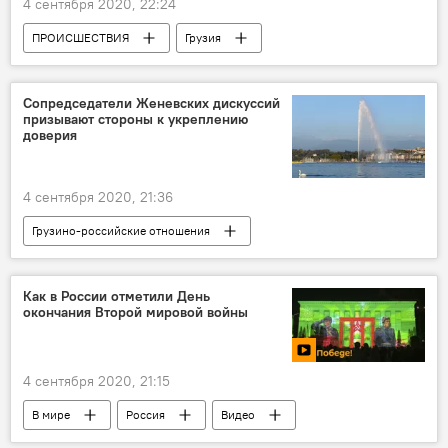
4 сентября 2020, 22:24
ПРОИСШЕСТВИЯ
Грузия
НОВОСТИ
Сопредседатели Женевских дискуссий
призывают стороны к укреплению
доверия
4 сентября 2020, 21:36
Грузино-российские отношения
ПОЛИТИКА
Грузия
НОВОСТИ
Как в России отметили День
окончания Второй мировой войны
4 сентября 2020, 21:15
В мире
Россия
Видео
Мультимедиа
День Победы
ВОВ