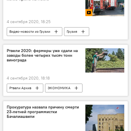
4 сентября 2020, 18:25
Видео-новости из Грузии
Грузия
ПРОИСШЕСТВИЯ
Видео
Мультимедиа
Тбилиси
Взрыв
Ртвели 2020: фермеры уже сдали на
заводы более четырех тысяч тонн
винограда
4 сентября 2020, 18:18
Ртвели Архив
ЭКОНОМИКА
Грузия
НОВОСТИ
Прокуратура назвала причину смерти
23-летней программистки
Бачалиашвили