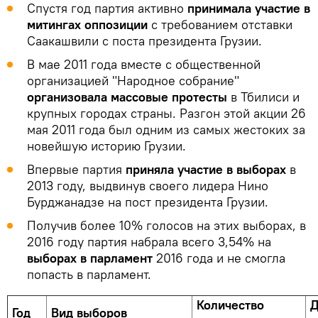
Спустя год партия активно
принимала участие в
митингах оппозиции
с требованием отставки
Саакашвили с поста президента Грузии.
В мае 2011 года вместе с общественной
организацией "Народное собрание"
организовала массовые протесты
в Тбилиси и
крупных городах страны. Разгон этой акции 26
мая 2011 года был одним из самых жестоких за
новейшую историю Грузии.
Впервые партия
приняла участие в выборах
в
2013 году, выдвинув своего лидера Нино
Бурджанадзе на пост президента Грузии.
Получив более 10% голосов на этих выборах, в
2016 году партия набрала всего 3,54% на
выборах в парламент
2016 года и не смогла
попасть в парламент.
Количество
Д
Год
Вид выборов