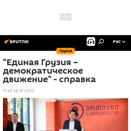
РУС
Грузия
"Единая Грузия –
демократическое
движение" - справка
17:44 26.10.2020