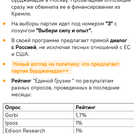
сразу же обвинила ее в финансировании из
Кремля.
На выборы партия идет под номером
"3"
с
лозунгом
"Выбери силу и опыт".
В своей программе предлагает прямой
диалог
с Россией
, не исключая тесных отношений с ЕС
и США.
Новый взгляд на политику: что предлагает 
партия Бурджанадзе>> 
Рейтинг
"Единой Грузии " по результатам
разных опросов, проведенных в последние
месяцы:
Опрос
Рейтинг
Gorbi
1,7%
Ipsos
1%
Edison Research
1%