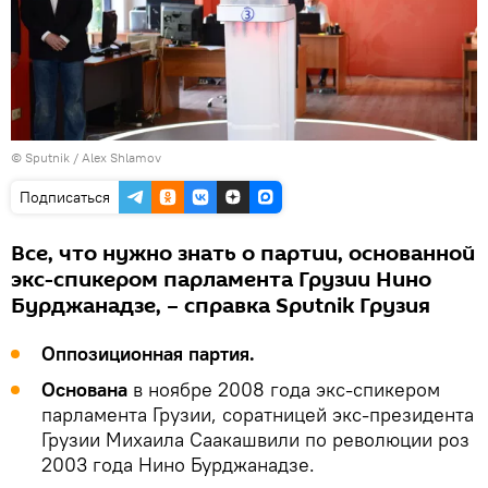
©
Sputnik / Alex Shlamov
Подписаться
Все, что нужно знать о партии, основанной
экс-спикером парламента Грузии Нино
Бурджанадзе, – справка Sputnik Грузия
Оппозиционная партия.
Основана
в ноябре 2008 года экс-спикером
парламента Грузии, соратницей экс-президента
Грузии Михаила Саакашвили по революции роз
2003 года Нино Бурджанадзе.