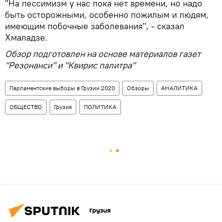
"На пессимизм у нас пока нет времени, но надо
быть осторожными, особенно пожилым и людям,
имеющим побочные заболевания", - сказал
Хмаладзе.
Обзор подготовлен на основе материалов газет
"Резонанси" и "Квирис палитра"
Парламентские выборы в Грузии 2020
Обзоры
АНАЛИТИКА
ОБЩЕСТВО
Грузия
ПОЛИТИКА
Грузия