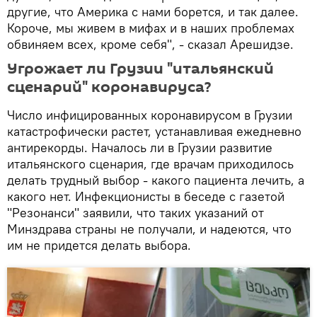
другие, что Америка с нами борется, и так далее.
Короче, мы живем в мифах и в наших проблемах
обвиняем всех, кроме себя", - сказал Арешидзе.
Угрожает ли Грузии "итальянский
сценарий" коронавируса?
Число инфицированных коронавирусом в Грузии
катастрофически растет, устанавливая ежедневно
антирекорды. Началось ли в Грузии развитие
итальянского сценария, где врачам приходилось
делать трудный выбор - какого пациента лечить, а
какого нет. Инфекционисты в беседе с газетой
"Резонанси" заявили, что таких указаний от
Минздрава страны не получали, и надеются, что
им не придется делать выбора.