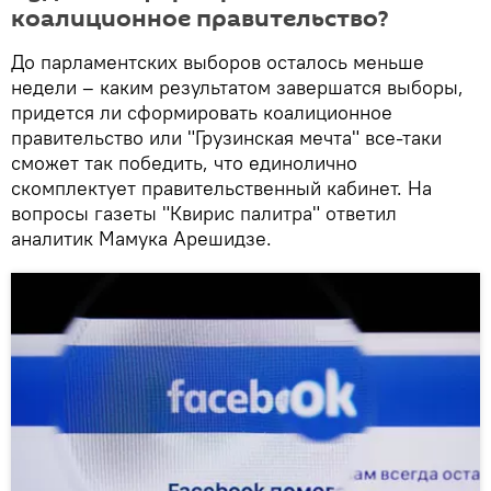
коалиционное правительство?
До парламентских выборов осталось меньше
недели – каким результатом завершатся выборы,
придется ли сформировать коалиционное
правительство или "Грузинская мечта" все-таки
сможет так победить, что единолично
скомплектует правительственный кабинет. На
вопросы газеты "Квирис палитра" ответил
аналитик Мамука Арешидзе.