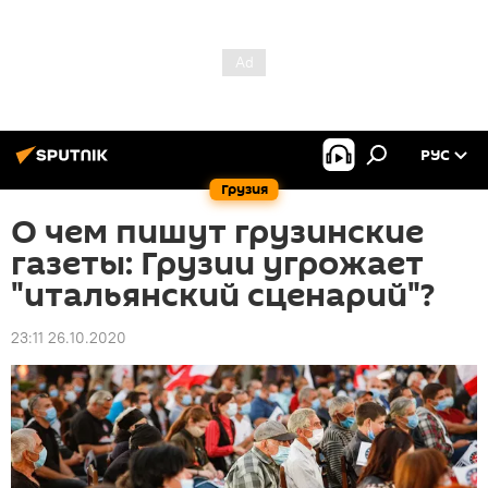
РУС
Грузия
О чем пишут грузинские
газеты: Грузии угрожает
"итальянский сценарий"?
23:11 26.10.2020