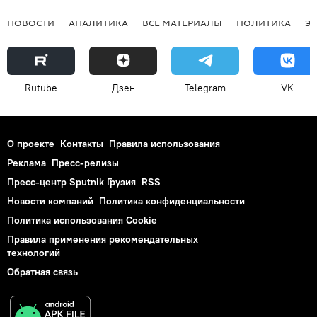
НОВОСТИ
АНАЛИТИКА
ВСЕ МАТЕРИАЛЫ
ПОЛИТИКА
Э
Rutube
Дзен
Telegram
VK
О проекте
Контакты
Правила использования
Реклама
Пресс-релизы
Пресс-центр Sputnik Грузия
RSS
Новости компаний
Политика конфиденциальности
Политика использования Cookie
Правила применения рекомендательных
технологий
Обратная связь