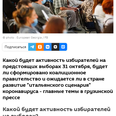
©
photo : European Georgia / FB
Подписаться
Какой будет активность избирателей на
предстоящих выборах 31 октября, будет
ли сформировано коалиционное
правительство и ожидается ли в стране
развитие "итальянского сценария"
коронавируса - главные темы в грузинской
прессе
Какой будет активность избирателей
на выборах?