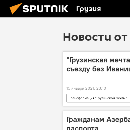
Грузия
Новости от 
"Грузинская мечта
съезду без Иван
15 января 2021, 23:10
Трансформация "Грузинской мечты"
Грузинская мечта - демократическая 
Гражданам Азерб
паспорта