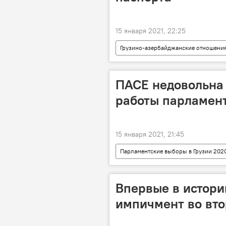
15 января 2021, 22:25
Грузино-азербайджанские отношени
Азербайджан
ПАСЕ недовольна
работы парламент
15 января 2021, 21:45
Парламентские выборы в Грузии 202
Парламентские выборы
ПА
Впервые в истори
импичмент во вто