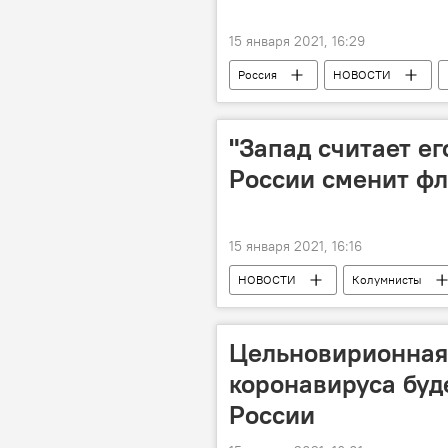
15 января 2021, 16:29
Россия
НОВОСТИ
"Запад считает ег
России сменит ф
15 января 2021, 16:16
НОВОСТИ
Колумнисты
Цельновирионная
коронавируса буд
России