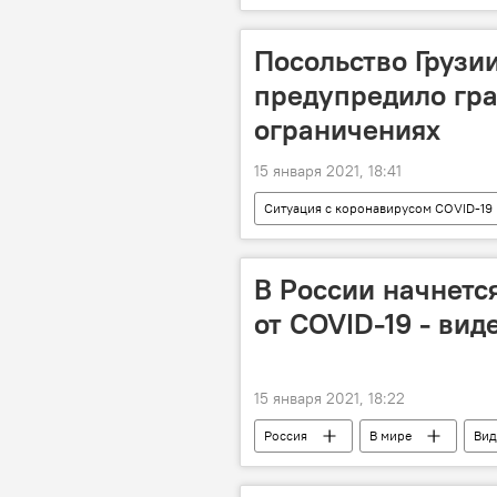
Посольство Грузи
предупредило гр
ограничениях
15 января 2021, 18:41
Ситуация с коронавирусом COVID-19 
В России начнетс
от COVID-19 - вид
15 января 2021, 18:22
Россия
В мире
Вид
Коронавирус COVID-19
ОБЩ