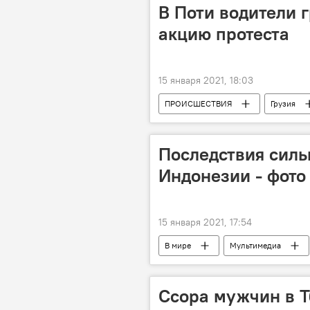
В Поти водители 
акцию протеста
15 января 2021, 18:03
ПРОИСШЕСТВИЯ
Грузия
Последствия силь
Индонезии - фото
15 января 2021, 17:54
В мире
Мультимедиа
новости в фотографиях
Фот
Ссора мужчин в 