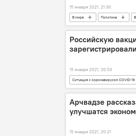
15 января 2021, 21:30
В мире
Политика
В
Импичмент
ОБЩЕСТВО
Российскую вакци
зарегистрировали
15 января 2021, 20:53
Ситуация с коронавирусом COVID-19 
Коронавирус COVID-19
Вакц
Арчвадзе рассказа
улучшатся эконом
15 января 2021, 20:21