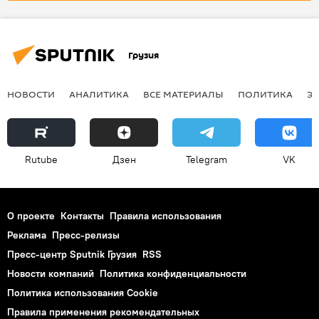
Грузия
НОВОСТИ
АНАЛИТИКА
ВСЕ МАТЕРИАЛЫ
ПОЛИТИКА
Э
Rutube
Дзен
Telegram
VK
О проекте
Контакты
Правила использования
Реклама
Пресс-релизы
Пресс-центр Sputnik Грузия
RSS
Новости компаний
Политика конфиденциальности
Политика использования Cookie
Правила применения рекомендательных