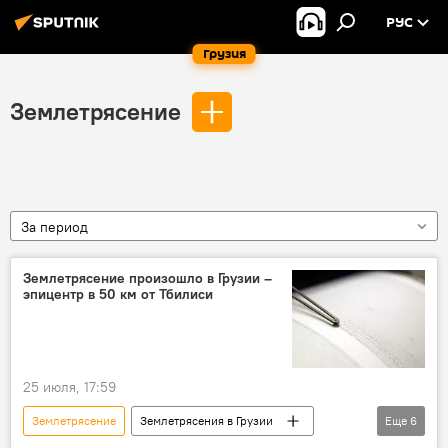
РУС
Грузия
Землетрясение
За период
Землетрясение произошло в Грузии –
эпицентр в 50 км от Тбилиси
25 июля, 17:59
Землетрясение
Землетрясения в Грузии
Еще
6