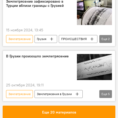
Землетрясение зафиксировано в
Турции вблизи границы с Грузией
ПРОИСШЕСТВИЯ
15 ноября 2024, 13:45
Землетрясение
Грузия
ПРОИСШЕСТВИЯ
Еще
2
НОВОСТИ
Турция
В Грузии произошло землетрясение
25 октября 2024, 19:11
Землетрясение
Землетрясения в Грузии
Еще
5
Грузия
ПРОИСШЕСТВИЯ
НОВОСТИ
Тианети
Еще 20 материалов
Мцхета-Мтианети