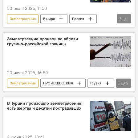
30 июля 2025, 11:53
Землетрясение
В мире
Россия
Еще
1
катастрофы
Землетрясение произошло вблизи
грузино-российской границы
20 июля 2025, 16:50
Землетрясение
ПРОИСШЕСТВИЯ
Грузия
Еще
2
НОВОСТИ
Ингушетия
В Турции произошло землетрясение:
есть жертва и десятки пострадавших
3 июня 2025, 10:41