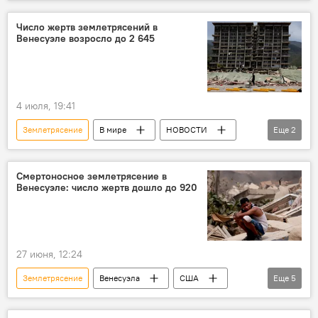
Грузия
ПРОИСШЕСТВИЯ
НОВОСТИ
Квемо Картли
Дманиси
Число жертв землетрясений в
Венесуэле возросло до 2 645
Тбилиси
4 июля, 19:41
Землетрясение
В мире
НОВОСТИ
Еще
2
ПРОИСШЕСТВИЯ
Венесуэла
Смертоносное землетрясение в
Венесуэле: число жертв дошло до 920
27 июня, 12:24
Землетрясение
Венесуэла
США
Еще
5
Мексика
ПРОИСШЕСТВИЯ