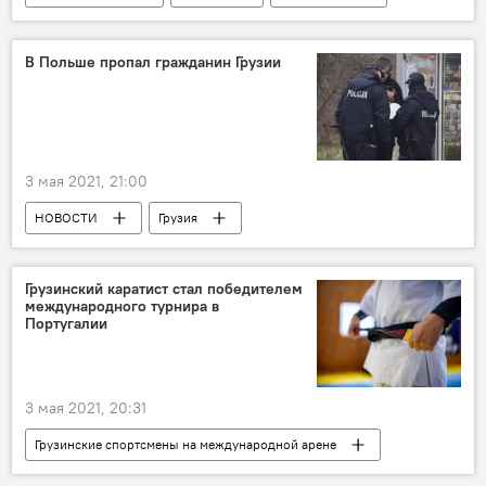
В Польше пропал гражданин Грузии
3 мая 2021, 21:00
НОВОСТИ
Грузия
ПРОИСШЕСТВИЯ
Польша
Полиция
Грузинский каратист стал победителем
международного турнира в
Португалии
3 мая 2021, 20:31
Грузинские спортсмены на международной арене
СПОРТ
НОВОСТИ
Грузия