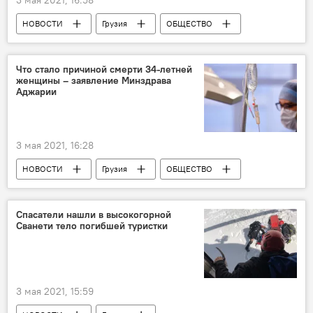
НОВОСТИ
Грузия
ОБЩЕСТВО
Коронавирус COVID-19
Кладбище
Что стало причиной смерти 34-летней
женщины – заявление Минздрава
Аджарии
3 мая 2021, 16:28
НОВОСТИ
Грузия
ОБЩЕСТВО
Коронавирус COVID-19
Аджария
Спасатели нашли в высокогорной
Сванети тело погибшей туристки
3 мая 2021, 15:59