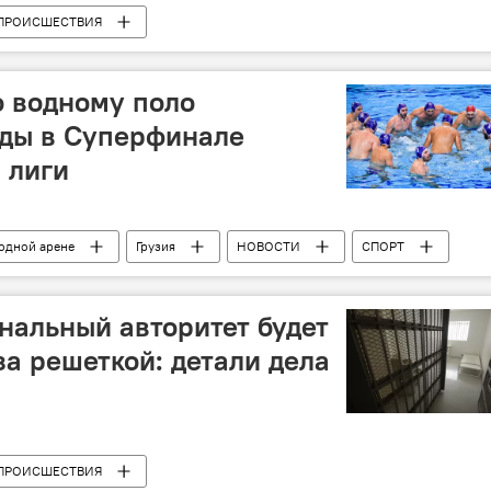
ПРОИСШЕСТВИЯ
о водному поло
еды в Суперфинале
 лиги
одной арене
Грузия
НОВОСТИ
СПОРТ
нальный авторитет будет
за решеткой: детали дела
ПРОИСШЕСТВИЯ