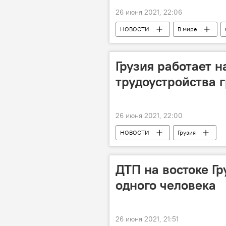
26 июня 2021, 22:06
НОВОСТИ
В мире
Чемпионат Европы
Чемпион
СПОРТ
Грузия работает 
трудоустройства 
26 июня 2021, 22:00
НОВОСТИ
Грузия
ДТП на востоке Г
одного человека
26 июня 2021, 21:51