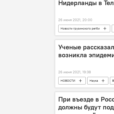
Нидерланды в Те
26 июня 2021, 20:00
Новости грузинского регби
Нидерланды
Ученые рассказал
возникла эпидем
26 июня 2021, 19:38
НОВОСТИ
Наука
В
При въезде в Рос
должны будут под