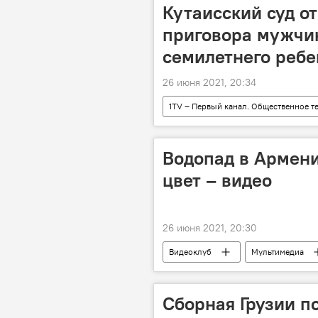
Кутаисский суд о
приговора мужчи
семилетнего ребе
26 июня 2021, 20:34
1TV – Первый канал. Общественное т
ПРОИСШЕСТВИЯ
Водопад в Армени
цвет – видео
26 июня 2021, 20:30
Видеоклуб
Мультимедиа
Сборная Грузии п