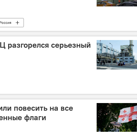
Россия
Ц разгорелся серьезный
или повесить на все
венные флаги