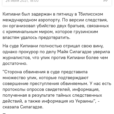
26 июня 2021, 18:00
Кипиани был задержан в пятницу в Тбилисском
международном аэропорту. По версии следствия,
он организовал убийство двух братьев, связанных
с криминальным миром, которое грузинским
властям удалось предотвратить.
На суде Кипиани полностью отрицал свою вину,
однако прокурор по делу Майя Силагадзе уверила
журналистов, что улик против Кипиани более чем
достаточно.
"Сторона обвинения в суде представила
множество улик, которые подтверждают
совершение преступления обвиняемым. У нас есть
протоколы опросов свидетелей, информация,
полученная в результате тайных следственных
действий, а также информация из Украины", -
сказала Силагадзе.