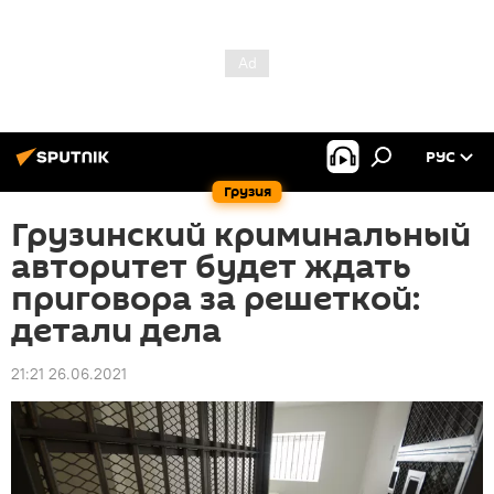
РУС
Грузия
Грузинский криминальный
авторитет будет ждать
приговора за решеткой:
детали дела
21:21 26.06.2021