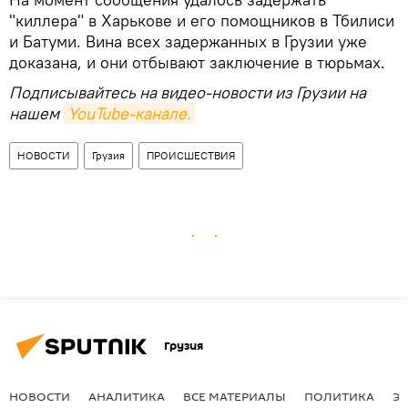
"киллера" в Харькове и его помощников в Тбилиси
и Батуми. Вина всех задержанных в Грузии уже
доказана, и они отбывают заключение в тюрьмах.
Подписывайтесь на видео-новости из Грузии на
нашем
YouTube-канале.
НОВОСТИ
Грузия
ПРОИСШЕСТВИЯ
Грузия
НОВОСТИ
АНАЛИТИКА
ВСЕ МАТЕРИАЛЫ
ПОЛИТИКА
Э