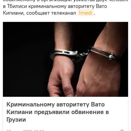
в Тбилиси криминальному авторитету Вато
Кипиани, сообщает телеканал
Imedi
.
Криминальному авторитету Вато
Кипиани предъявили обвинение в
Грузии