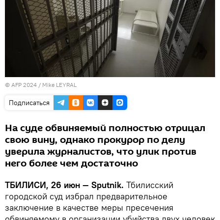
© AFP 2024 / Mike LEYRAL
Подписаться
На суде обвиняемый полностью отрицал
свою вину, однако прокурор по делу
уверила журналистов, что улик против
него более чем достаточно
ТБИЛИСИ, 26 июн — Sputnik.
Тбилисский
городской суд избрал предварительное
заключение в качестве меры пресечения
обвиняемому в организации убийства двух человек