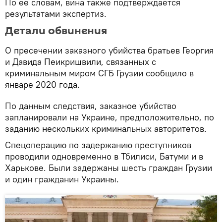
По ее словам, вина также подтверждается
результатами экспертиз.
Детали обвинения
О пресечении заказного убийства братьев Георгия
и Давида Пеикришвили, связанных с
криминальным миром СГБ Грузии сообщило в
январе 2020 года.
По данным следствия, заказное убийство
запланировали на Украине, предположительно, по
заданию нескольких криминальных авторитетов.
Спецоперацию по задержанию преступников
проводили одновременно в Тбилиси, Батуми и в
Харькове. Были задержаны шесть граждан Грузии
и один гражданин Украины.