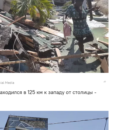
cial Media
ходился в 125 км к западу от столицы -