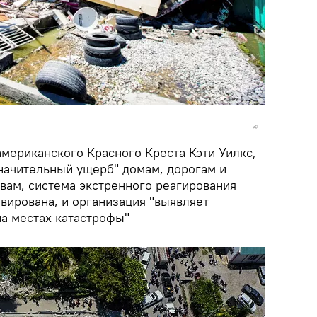
американского Красного Креста Кэти Уилкс,
начительный ущерб" домам, дорогам и
вам, система экстренного реагирования
вирована, и организация "выявляет
а местах катастрофы"