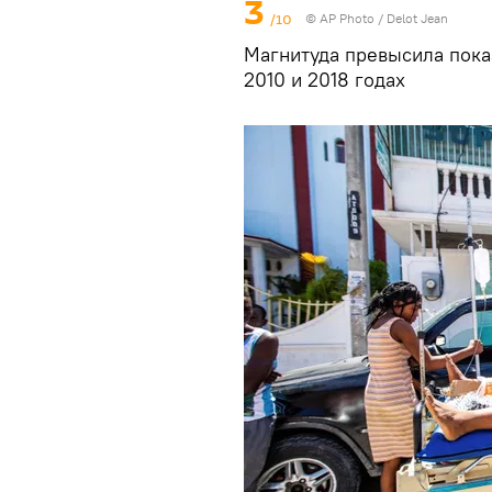
3
/10
© AP Photo / Delot Jean
Магнитуда превысила пока
2010 и 2018 годах