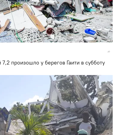
7,2 произошло у берегов Гаити в субботу