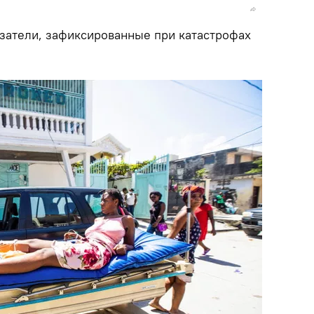
затели, зафиксированные при катастрофах