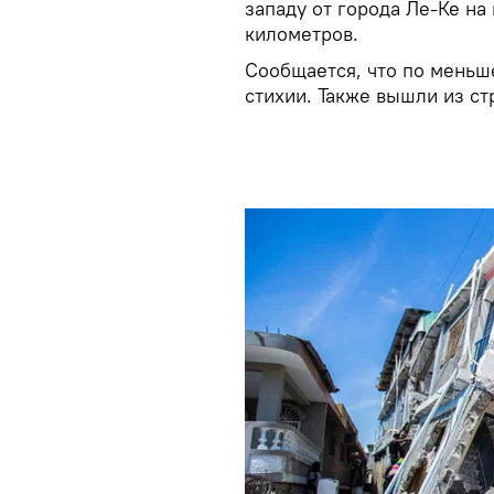
западу от города Ле-Ке на 
километров.
Сообщается, что по меньш
стихии. Также вышли из с