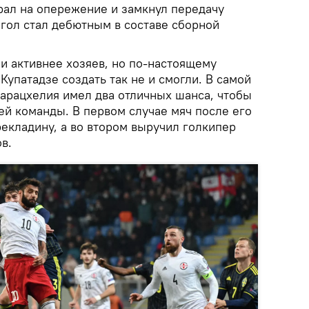
ал на опережение и замкнул передачу
 гол стал дебютным в составе сборной
и активнее хозяев, но по-настоящему
Купатадзе создать так не и смогли. В самой
варацхелия имел два отличных шанса, чтобы
ей команды. В первом случае мяч после его
екладину, а во втором выручил голкипер
в.