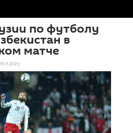
узии по футболу
збекистан в
ком матче
15.11.2021
)