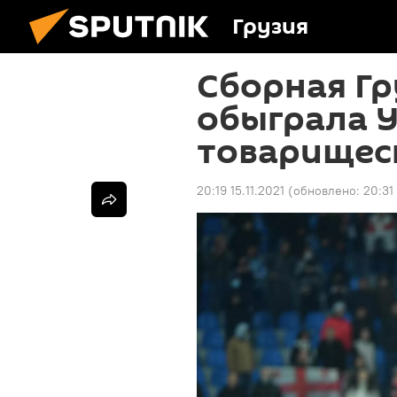
Грузия
Сборная Гр
обыграла У
товарищес
20:19 15.11.2021
(обновлено:
20:31 