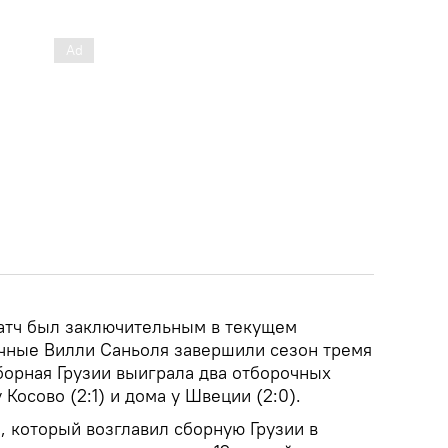
матч был заключительным в текущем
чные Вилли Саньоля завершили сезон тремя
борная Грузии выиграла два отборочных
 Косово (2:1) и дома у Швеции (2:0).
, который возглавил сборную Грузии в