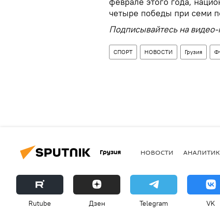
феврале этого года, нацио
четыре победы при семи п
Подписывайтесь на видео-
СПОРТ
НОВОСТИ
Грузия
Ф
Грузия
НОВОСТИ
АНАЛИТИК
Rutube
Дзен
Telegram
VK