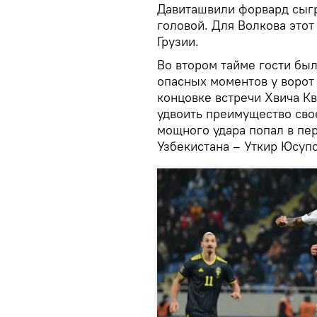
Давиташвили форвард сыгр
головой. Для Волкова этот
Грузии.
Во втором тайме гости был
опасных моментов у ворот 
концовке встречи Хвича К
удвоить преимущество сво
мощного удара попал в пер
Узбекистана – Уткир Юсупо