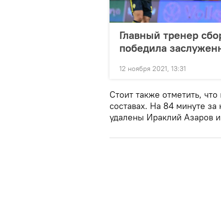
Главный тренер сбо
победила заслужен
12 ноября 2021, 13:31
Стоит также отметить, что
составах. На 84 минуте за
удалены Ираклий Азаров и