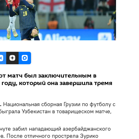
тот матч был заключительным в
году, который она завершила тремя
.
Национальная сборная Грузии по футболу с
быграла Узбекистан в товарищеском матче,
инуте забил нападающий азербайджанского
ов. После отличного прострела Зурико