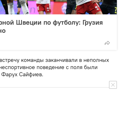
рной Швеции по футболу: Грузия
но
 встречу команды заканчивали в неполных
 неспортивное поведение с поля были
 Фарух Сайфиев.