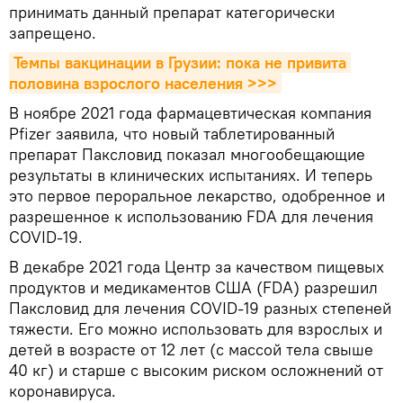
принимать данный препарат категорически
запрещено.
Темпы вакцинации в Грузии: пока не привита 
половина взрослого населения >>>
В ноябре 2021 года фармацевтическая компания
Pfizer заявила, что новый таблетированный
препарат Паксловид показал многообещающие
результаты в клинических испытаниях. И теперь
это первое пероральное лекарство, одобренное и
разрешенное к использованию FDA для лечения
COVID-19.
В декабре 2021 года Центр за качеством пищевых
продуктов и медикаментов США (FDA) разрешил
Паксловид для лечения COVID-19 разных степеней
тяжести. Его можно использовать для взрослых и
детей в возрасте от 12 лет (с массой тела свыше
40 кг) и старше с высоким риском осложнений от
коронавируса.