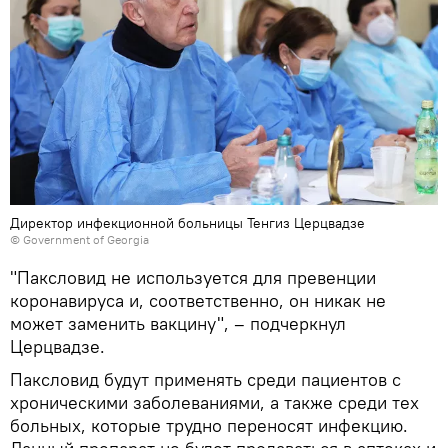
Директор инфекционной больницы Тенгиз Церцвадзе
©
Government of Georgia
"Паксловид не используется для превенции
коронавируса и, соответственно, он никак не
может заменить вакцину", – подчеркнул
Церцвадзе.
Паксловид будут применять среди пациентов с
хроническими заболеваниями, а также среди тех
больных, которые трудно переносят инфекцию.