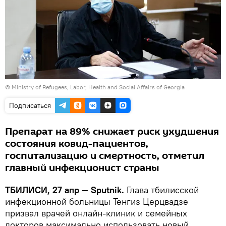
© Ministry of Refugees, Labor, Health and Social Affairs of Georgia
Подписаться
Препарат на 89% снижает риск ухудшения
состояния ковид-пациентов,
госпитализацию и смертность, отметил
главный инфекционист страны
ТБИЛИСИ, 27 апр — Sputnik.
Глава тбилисской
инфекционной больницы Тенгиз Церцвадзе
призвал врачей онлайн-клиник и семейных
докторов максимально использовать новый