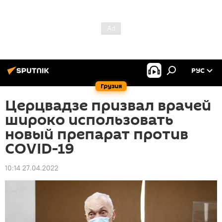
РУС
Грузия
Церцвадзе призвал врачей
широко использовать
новый препарат против
COVID-19
10:14 27.04.2022