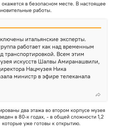
е окажется в безопасном месте. В настоящее
тановительные работы.
дключены итальянские эксперты.
группа работает как над временным
ад транспортировкой. Всем этим
Музея искусств Шалвы Амиранашвили,
директора Нацмузея Ника
азала министр в эфире телеканала
ированы два этажа во втором корпусе музея
еден в 80-х годах, - в общей сложности 1,2
, которые уже готовы к открытию.