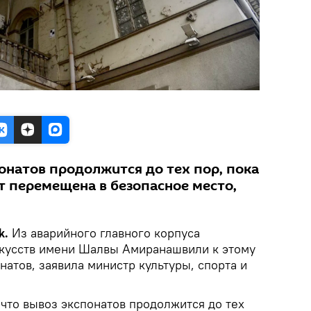
онатов продолжится до тех пор, пока
т перемещена в безопасное место,
k.
Из аварийного главного корпуса
скусств имени Шалвы Амиранашвили к этому
атов, заявила министр культуры, спорта и
 что вывоз экспонатов продолжится до тех