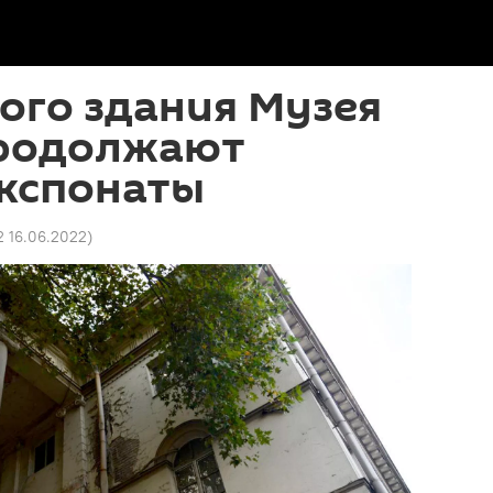
ого здания Музея
продолжают
экспонаты
2 16.06.2022
)