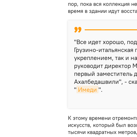
пор, пока вся коллекция н
время в здании идут восс
"Все идет хорошо, по
Грузино-итальянская 
укреплением, так и н
руководит директор 
первый заместитель 
Ахалбедашвили", - ск
"
Имеди
".
К этому времени отремонт
искусств, который был возв
тысячи квадратных метров