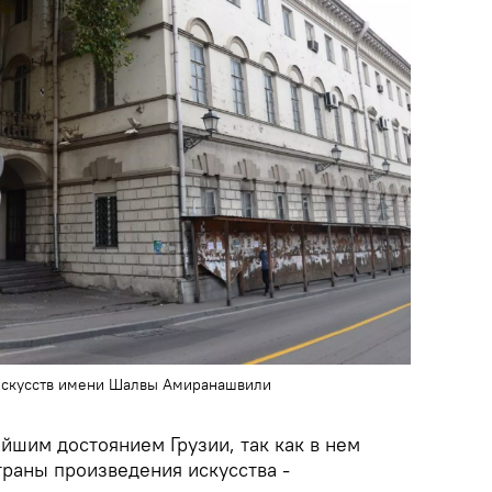
искусств имени Шалвы Амиранашвили
йшим достоянием Грузии, так как в нем
траны произведения искусства -