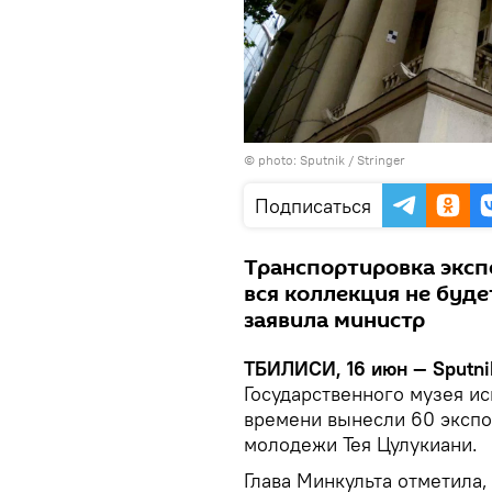
© photo: Sputnik / Stringer
Подписаться
Транспортировка эксп
вся коллекция не буде
заявила министр
ТБИЛИСИ, 16 июн — Sputni
Государственного музея и
времени вынесли 60 экспон
молодежи Тея Цулукиани.
Глава Минкульта отметила,