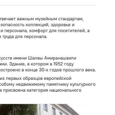
отвечает важным музейным стандартам,
езопасность коллекций, здоровье и
и персонала, комфорт для посетителей, а
 труда для персонала.
скусств имени Шалвы Амиранашвили
ми. Здание, в котором в 1952 году
остроено в конце 30-х годов прошлого века.
 из первых образцов европейской
особому недвижимому памятнику культурного
ла присвоена категория национального