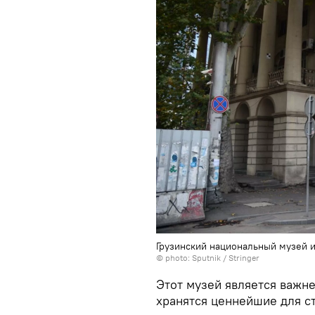
Грузинский национальный музей 
© photo: Sputnik / Stringer
Этот музей является важне
хранятся ценнейшие для с