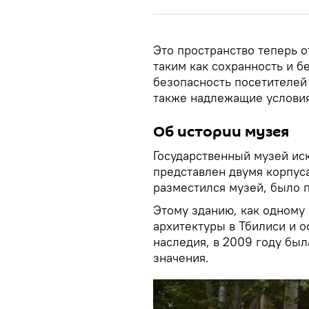
Это пространство теперь 
таким как сохранность и б
безопасность посетителей 
также надлежащие условия
Об истории музея
Государственный музей и
представлен двумя корпуса
разместился музей, было п
Этому зданию, как одному
архитектуры в Тбилиси и 
наследия, в 2009 году бы
значения.