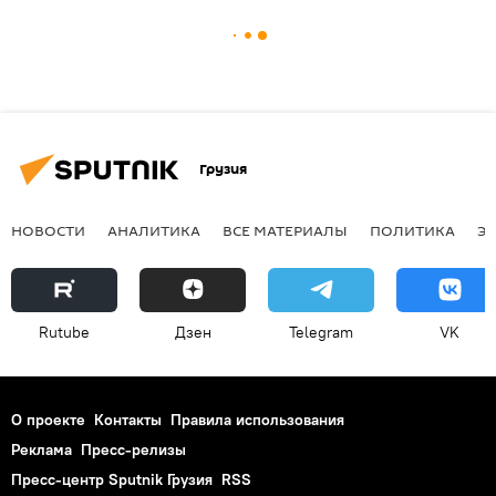
Грузия
НОВОСТИ
АНАЛИТИКА
ВСЕ МАТЕРИАЛЫ
ПОЛИТИКА
Э
Rutube
Дзен
Telegram
VK
О проекте
Контакты
Правила использования
Реклама
Пресс-релизы
Пресс-центр Sputnik Грузия
RSS