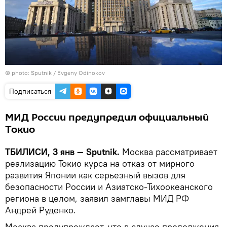
© photo: Sputnik / Evgeny Odinokov
Подписаться
МИД России предупредил официальный
Токио
ТБИЛИСИ, 3 янв — Sputnik.
Москва рассматривает
реализацию Токио курса на отказ от мирного
развития Японии как серьезный вызов для
безопасности России и Азиатско-Тихоокеанского
региона в целом, заявил замглавы МИД РФ
Андрей Руденко.
Москва предупреждает, что в случае продолжения