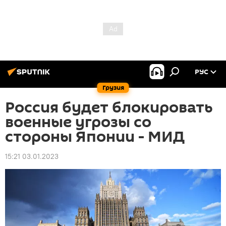
РУС
Грузия
Россия будет блокировать
военные угрозы со
стороны Японии - МИД
15:21 03.01.2023