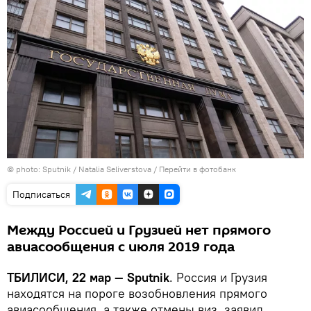
© photo: Sputnik / Natalia Seliverstova
/
Перейти в фотобанк
Подписаться
Между Россией и Грузией нет прямого
авиасообщения с июля 2019 года
ТБИЛИСИ, 22 мар — Sputnik
. Россия и Грузия
находятся на пороге возобновления прямого
авиасообщения, а также отмены виз, заявил