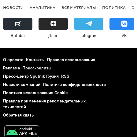
НОВОСТИ
АНАЛИТИКА
ВСЕ МАТЕРИАЛЫ
ПОЛИТИКА
Э
Rutube
Дзен
Telegram
VK
О проекте
Контакты
Правила использования
Реклама
Пресс-релизы
Пресс-центр Sputnik Грузия
RSS
Новости компаний
Политика конфиденциальности
Политика использования Cookie
Правила применения рекомендательных
технологий
Обратная связь