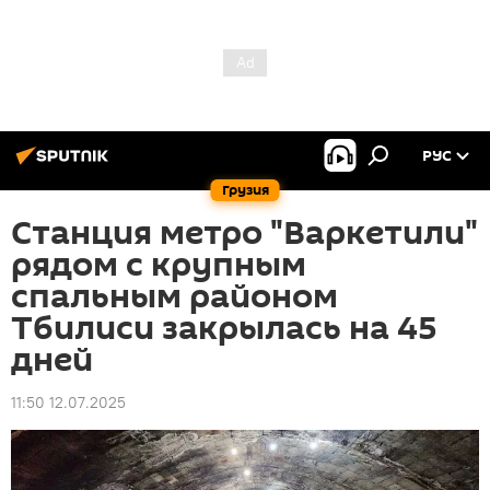
РУС
Грузия
Станция метро "Варкетили"
рядом с крупным
спальным районом
Тбилиси закрылась на 45
дней
11:50 12.07.2025