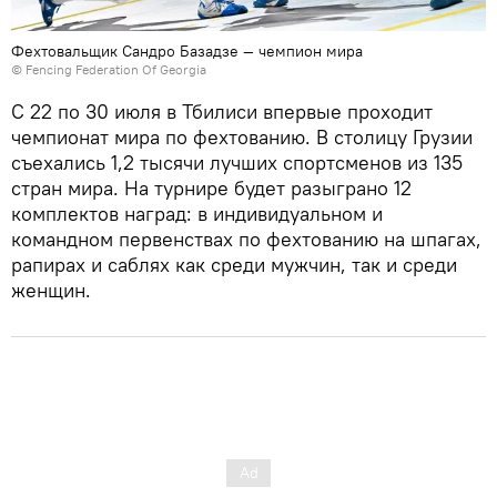
Фехтовальщик Сандро Базадзе — чемпион мира
© Fencing Federation Of Georgia
С 22 по 30 июля в Тбилиси впервые проходит
чемпионат мира по фехтованию. В столицу Грузии
съехались 1,2 тысячи лучших спортсменов из 135
стран мира. На турнире будет разыграно 12
комплектов наград: в индивидуальном и
командном первенствах по фехтованию на шпагах,
рапирах и саблях как среди мужчин, так и среди
женщин.