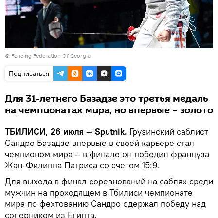
© Fencing Federation Of Georgia
Подписаться
Для 31-летнего Базадзе это третья медаль
на чемпионатах мира, но впервые – золото
ТБИЛИСИ, 26 июля — Sputnik.
Грузинский саблист
Сандро Базадзе впервые в своей карьере стал
чемпионом мира – в финале он победил француза
Жан-Филиппа Патриса со счетом 15:9.
Для выхода в финал соревнований на саблях среди
мужчин на проходящем в Тбилиси чемпионате
мира по фехтованию Сандро одержал победу над
соперником из Египта.