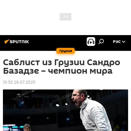
РУС
Грузия
Саблист из Грузии Сандро
Базадзе – чемпион мира
10:52 26.07.2025