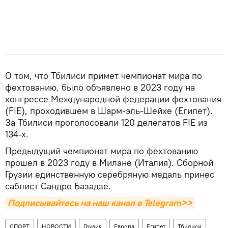
О том, что Тбилиси примет чемпионат мира по
фехтованию, было объявлено в 2023 году на
конгрессе Международной федерации фехтования
(FIE), проходившем в Шарм-эль-Шейхе (Египет).
За Тбилиси проголосовали 120 делегатов FIE из
134-х.
Предыдущий чемпионат мира по фехтованию
прошел в 2023 году в Милане (Италия). Сборной
Грузии единственную серебряную медаль принес
саблист Сандро Базадзе.
Подписывайтесь на наш канал в Telegram>>
СПОРТ
НОВОСТИ
Грузия
Европа
Египет
Тбилиси