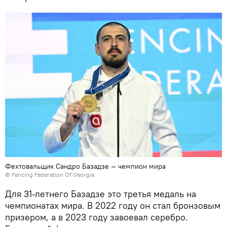
Фехтовальщик Сандро Базадзе — чемпион мира
© Fencing Federation Of Georgia
Для 31-летнего Базадзе это третья медаль на
чемпионатах мира. В 2022 году он стал бронзовым
призером, а в 2023 году завоевал серебро.