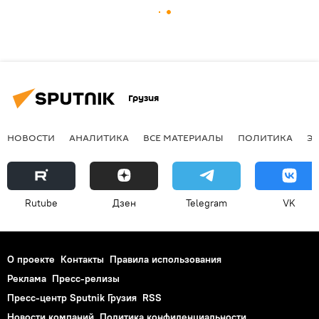
Грузия
НОВОСТИ
АНАЛИТИКА
ВСЕ МАТЕРИАЛЫ
ПОЛИТИКА
Э
Rutube
Дзен
Telegram
VK
О проекте
Контакты
Правила использования
Реклама
Пресс-релизы
Пресс-центр Sputnik Грузия
RSS
Новости компаний
Политика конфиденциальности