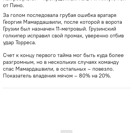
от Пино.
За голом последовала грубая ошибка вратаря
Георгия Мамардашвили, после которой в ворота
Грузии был назначен 11-метровый. Грузинский
голкипер исправил свой промах, уверенно отбив
удар Торреса.
Счет к концу первого тайма мог быть куда более
разгромным, но в нескольких случаях команду
спас Мамардашвили, в остальных – повезло.
Показатель владения мячом – 80% на 20%.