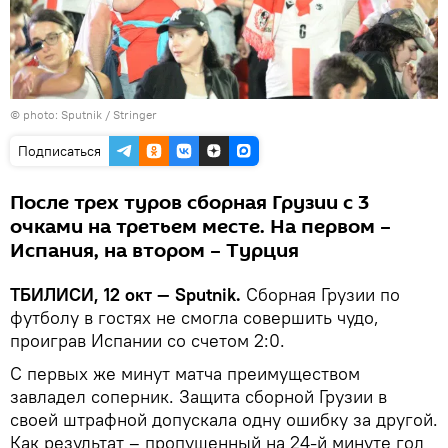
© photo: Sputnik / Stringer
Подписаться
После трех туров сборная Грузии с 3
очками на третьем месте. На первом –
Испания, на втором – Турция
ТБИЛИСИ, 12 окт — Sputnik.
Сборная Грузии по
футболу в гостях не смогла совершить чудо,
проиграв Испании со счетом 2:0.
С первых же минут матча преимуществом
завладел соперник. Защита сборной Грузии в
своей штрафной допускала одну ошибку за другой.
Как результат – пропущенный на 24-й минуте гол