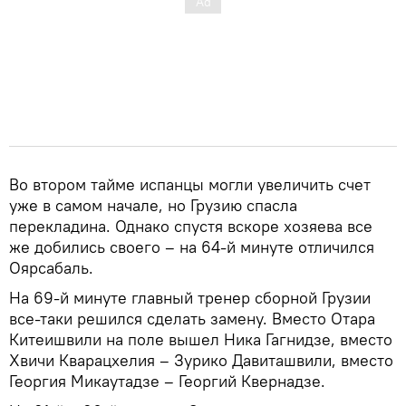
Во втором тайме испанцы могли увеличить счет
уже в самом начале, но Грузию спасла
перекладина. Однако спустя вскоре хозяева все
же добились своего – на 64-й минуте отличился
Оярсабаль.
На 69-й минуте главный тренер сборной Грузии
все-таки решился сделать замену. Вместо Отара
Китеишвили на поле вышел Ника Гагнидзе, вместо
Хвичи Кварацхелия – Зурико Давиташвили, вместо
Георгия Микаутадзе – Георгий Квернадзе.