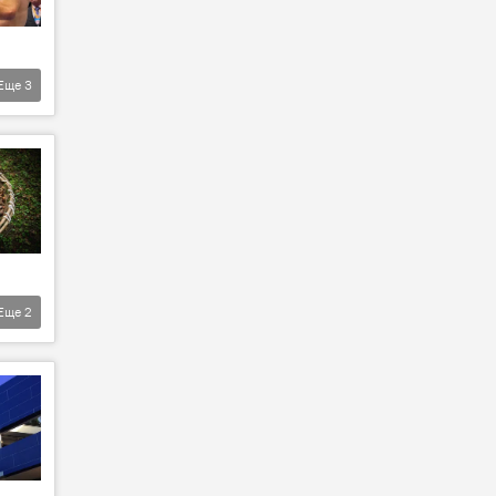
Еще
3
Еще
2