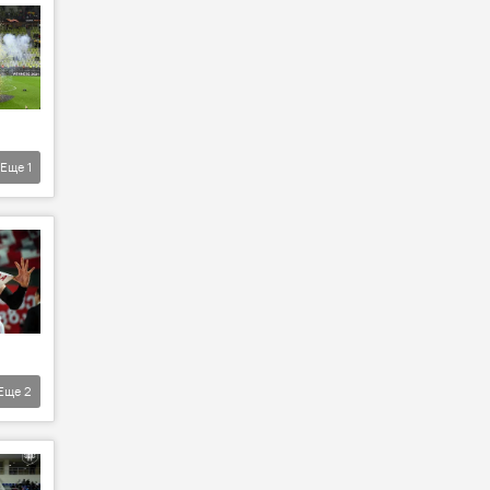
Еще
1
Еще
2