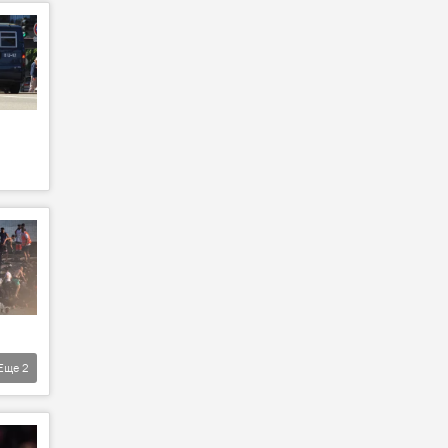
Еще
2