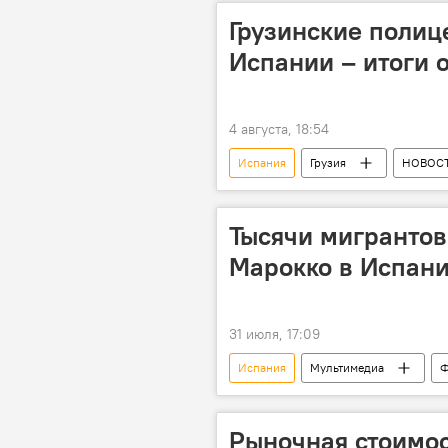
Грузинские полиц
Испании – итоги 
4 августа, 18:54
Испания
Грузия
НОВОС
Тысячи мигрантов
Марокко в Испан
31 июля, 17:09
Испания
Мультимедиа
Ф
ПРОИСШЕСТВИЯ
В мире
Рыночная стоимос