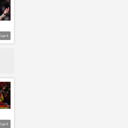
Еще
4
Еще
5