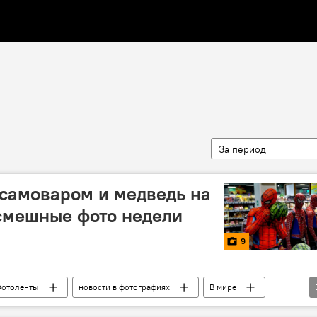
За период
 самоваром и медведь на
смешные фото недели
9
отоленты
новости в фотографиях
В мире