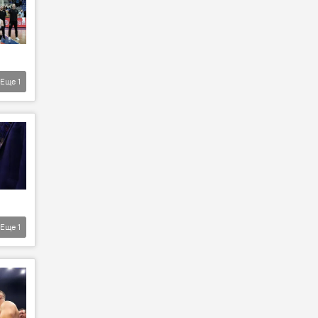
Еще
1
Еще
1