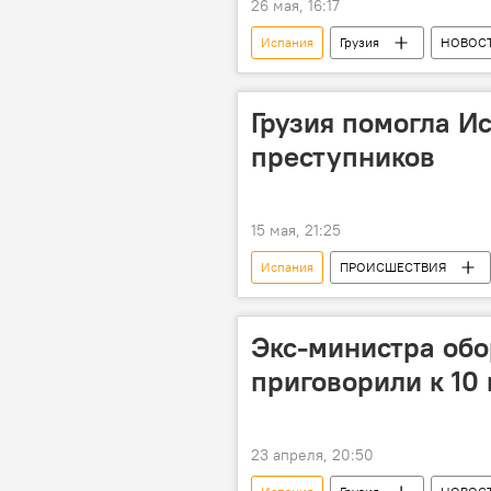
26 мая, 16:17
Испания
Грузия
НОВОС
Грузия помогла И
преступников
15 мая, 21:25
Испания
ПРОИСШЕСТВИЯ
Экс-министра обо
приговорили к 10
23 апреля, 20:50