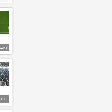
Еще
5
Еще
7