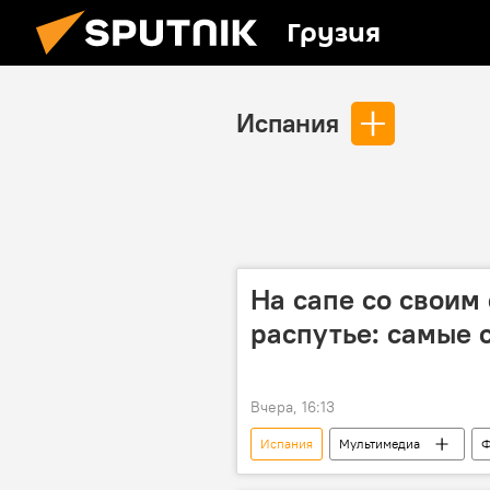
Грузия
Испания
На сапе со своим
распутье: самые 
Вчера, 16:13
Испания
Мультимедиа
Ф
Париж
Санкт-Петербург