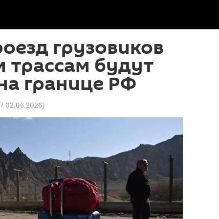
роезд грузовиков
 трассам будут
на границе РФ
7 02.06.2026
)