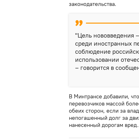
законодательства.
"Цель нововведения 
среди иностранных п
соблюдение российск
использовании отече
– говорится в сообще
В Минтрансе добавили, чт
перевозчиков массой более
обеих сторон, если за вла
непогашенный долг за дви
нанесенный дорогам вред.