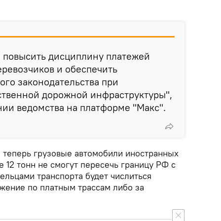
– повысить дисциплину платежей
еревозчиков и обеспечить
ого законодательства при
ственной дорожной инфраструктуры",
нии ведомства на платформе "Макс".
о теперь грузовые автомобили иностранных
 12 тонн не смогут пересечь границу РФ с
дельцами транспорта будет числиться
жение по платным трассам либо за