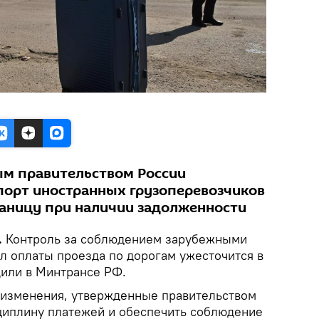
ым правительством России
порт иностранных грузоперевозчиков
раницу при наличии задолженности
.
Контроль за соблюдением зарубежными
л оплаты проезда по дорогам ужесточится в
щили в Минтрансе РФ.
о изменения, утвержденные правительством
циплину платежей и обеспечить соблюдение