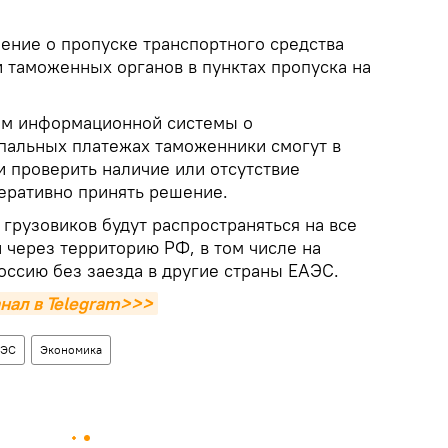
шение о пропуске транспортного средства
и таможенных органов в пунктах пропуска на
ым информационной системы о
пальных платежах таможенники смогут в
 проверить наличие или отсутствие
еративно принять решение.
грузовиков будут распространяться на все
через территорию РФ, в том числе на
оссию без заезда в другие страны ЕАЭС.
нал в Telegram>>>
АЭС
Экономика