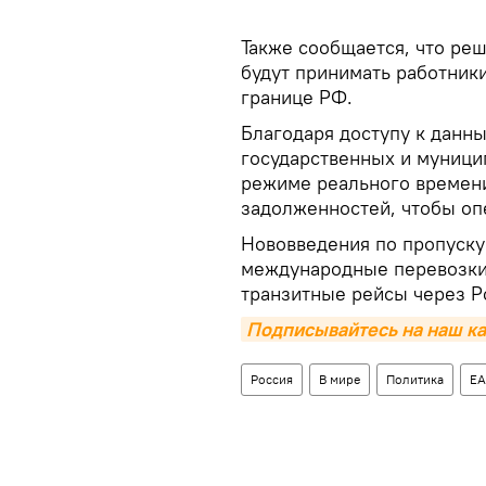
Также сообщается, что ре
будут принимать работник
границе РФ.
Благодаря доступу к данн
государственных и муници
режиме реального времени
задолженностей, чтобы оп
Нововведения по пропуску 
международные перевозки 
транзитные рейсы через Р
Подписывайтесь на наш ка
Россия
В мире
Политика
Е