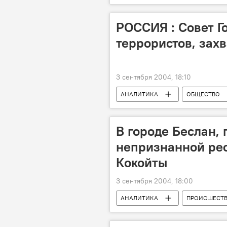
РОССИЯ : Совет Г
террористов, зах
3 сентября 2004, 18:10
АНАЛИТИКА
ОБЩЕСТВО
В городе Беслан, 
непризнанной ре
Кокойты
3 сентября 2004, 18:00
АНАЛИТИКА
ПРОИСШЕСТ