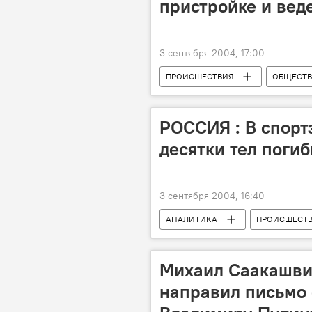
пристройке и веде
3 сентября 2004, 17:00
ПРОИСШЕСТВИЯ
ОБЩЕСТ
РОССИЯ : В спорт
десятки тел поги
3 сентября 2004, 16:40
АНАЛИТИКА
ПРОИСШЕСТ
Михаил Саакашвил
направил письмо