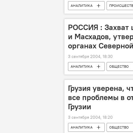
АНАЛИТИКА
ПРОИСШЕСТ
РОССИЯ : Захват 
и Масхадов, утве
органах Северной
3 сентября 2004, 18:30
АНАЛИТИКА
ОБЩЕСТВО
Грузия уверена, 
все проблемы в о
Грузии
3 сентября 2004, 18:20
АНАЛИТИКА
ОБЩЕСТВО