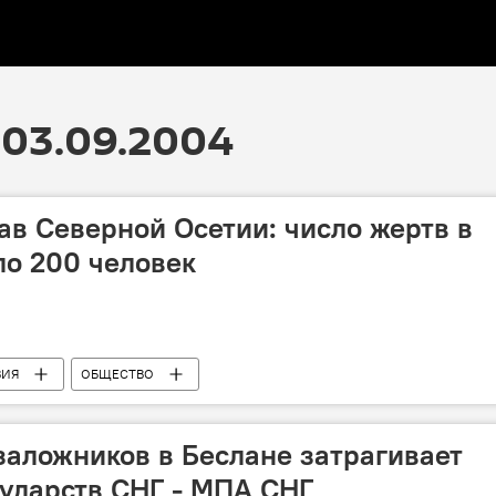
 03.09.2004
в Северной Осетии: число жертв в
о 200 человек
ВИЯ
ОБЩЕСТВО
заложников в Беслане затрагивает
сударств СНГ - МПА СНГ