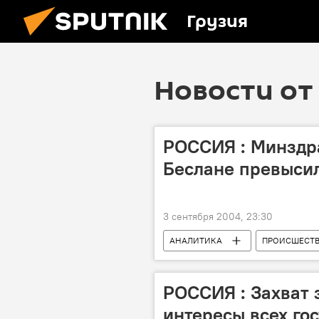
Грузия
Новости от
РОССИЯ : Минздра
Беслане превысил
3 сентября 2004, 23:30
АНАЛИТИКА
ПРОИСШЕСТ
РОССИЯ : Захват 
интересы всех го