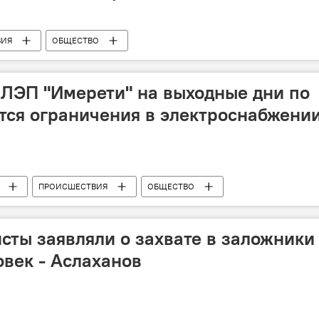
ВИЯ
ОБЩЕСТВО
 ЛЭП "Имерети" на выходные дни по
ятся ограничения в электроснабжени
ПРОИСШЕСТВИЯ
ОБЩЕСТВО
сты заявляли о захвате в заложники
овек - Аслаханов