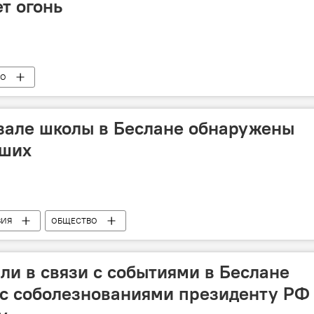
т огонь
ВО
зале школы в Беслане обнаружены
бших
ВИЯ
ОБЩЕСТВО
и в связи с событиями в Беслане
 с соболезнованиями президенту РФ